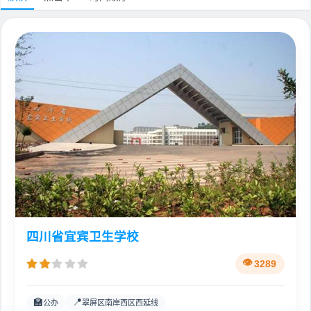
四川省宜宾卫生学校
3289
🏫
📍
公办
翠屏区南岸西区西延线