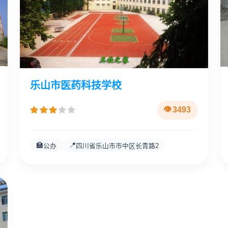
乐山市医药科技学校
3493
🏫
📍
公办
四川省乐山市市中区长青路2