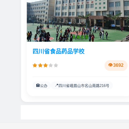
四川省食品药品学校
3692
🏫
📍
公办
四川省峨眉山市名山南路216号