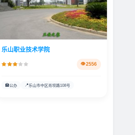
乐山职业技术学院
2556
🏫
📍
公办
乐山市中区肖坝路108号