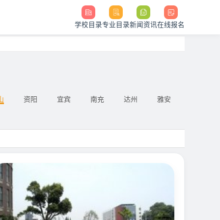
学校目录
专业目录
新闻资讯
在线报名
山
资阳
宜宾
南充
达州
雅安