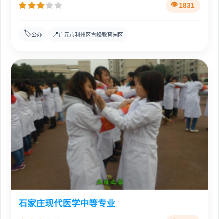
1831
🏷️
📍
公办
广元市利州区雪峰教育园区
石家庄现代医学中等专业