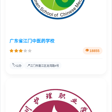
广东省江门中医药学校
18855
🏷️
📍
公办
江门市蓬江区龙湾路4号