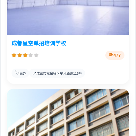
成都星空单招培训学校
477
🏷️
📍
民办
成都市龙泉驿区星光西路115号