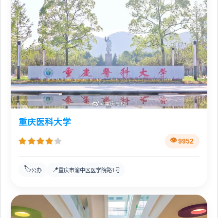
重庆医科大学
9952
🏷️
📍
公办
重庆市渝中区医学院路1号