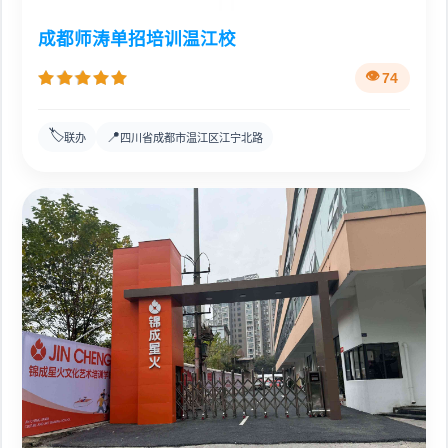
成都师涛单招培训温江校
74
🏷️
📍
联办
四川省成都市温江区江宁北路