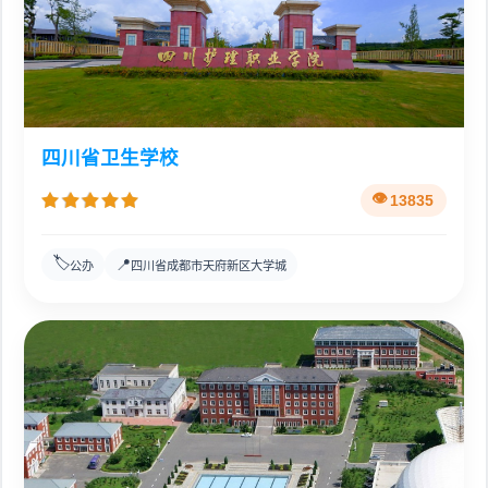
四川省卫生学校
13835
🏷️
📍
公办
四川省成都市天府新区大学城