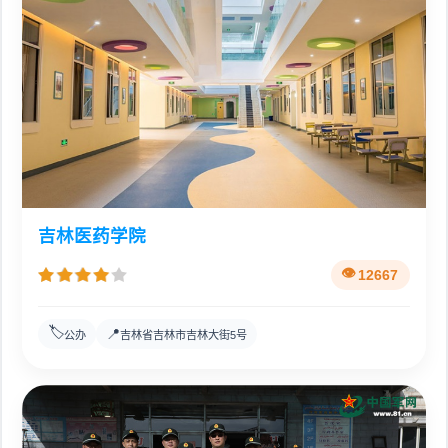
吉林医药学院
12667
🏷️
📍
公办
吉林省吉林市吉林大街5号