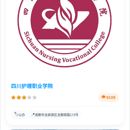
四川护理职业学院
9109
🏷️
📍
公办
成都市龙泉驿区龙都南路173号