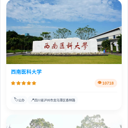
西南医科大学
10718
🏷️
📍
公办
四川省泸州市龙马潭区香林路