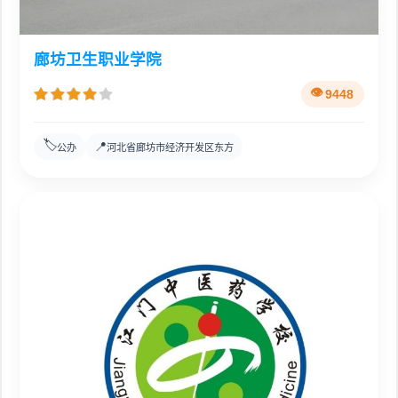
廊坊卫生职业学院
9448
🏷️
📍
公办
河北省廊坊市经济开发区东方