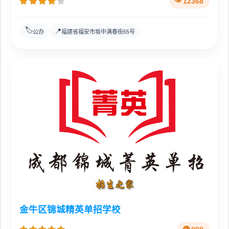
12368
🏷️
📍
公办
福建省福安市坂中满春街65号
金牛区锦城精英单招学校