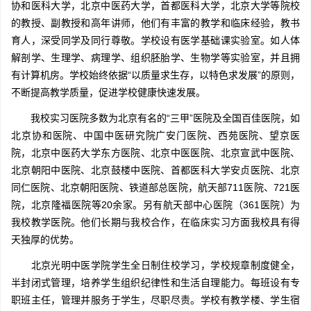
协和医科大学，北京中医药大学，首都医科大学，北京大学等院校
的教授、副教授和高年讲师，他们有丰富的教学和临床经验，教书
育人，深受同学及同行尊敬。学校设有医学基础课实验室。如人体
解剖学、生理学、病理学、组织胚胎学、生物学等实验室，并且拥
有计算机房。学校始终依据“以质量求生存，以特色求发展”的原则，
不断提高教学质量，促进学校健康快速发展。
我校实习医院多数为北京有名的“三甲”医院及全国百佳医院，如
北京协和医院、中国中医研究院广安门医院、西苑医院、望京医
院，北京中医药大学东方医院、北京中医医院、北京宣武中医院、
北京朝阳中医院、北京鼓楼中医院、首都医科大学安贞医院、北京
同仁医院、北京朝阳医院、铁道部总医院，航天部711医院、721医
院，北京隆福医院等20余家。另有航天部中心医院（361医院）为
我校教学医院。他们长期与我校合作，在临床实习方面我校具有得
天独厚的优势。
北京光明中医学院学生全日制住校学习，学校规章制度健全，
半封闭式管理，培养学生组织纪律性和生活自理能力。每班设有专
职班主任，管理并服务于学生，尽职尽责。学校有教学楼、学生宿