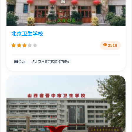
北京卫生学校
3516
🏫
📍
公办
北京市宣武区南横西街9