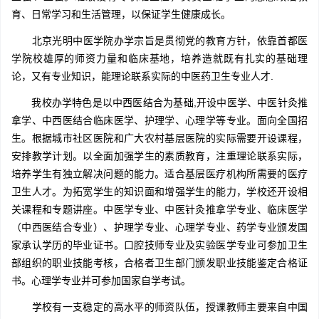
育、日常学习和生活管理，以保证学生健康成长。
北京光明中医学院办学宗旨是贯彻党的教育方针，依靠首都医
学院校雄厚的师资力量和临床基地，培养造就既有扎实的基础理
论，又有专业知识，能理论联系实际的中医药卫生专业人才.
我校办学特色是以中西医结合为基础,开设中医学、中医针灸推
拿学、中西医结合临床医学、护理学、心理学等专业。面向全国招
生。根据城市社区医院和广大农村基层医院的实际需要开设课程，
安排教学计划。以全面加强学生的素质教育，注重理论联系实际，
培养学生有独立解决问题的能力。适合基层医疗机构所需要的医疗
卫生人才。为拓宽学生的知识面和增强学生的能力，学校还开设相
关课程和专题讲座。中医学专业、中医针灸推拿学专业、临床医学
（中西医结合专业）、护理学专业、心理学专业、药学专业颁发国
家承认学历的毕业证书。口腔技师专业及实验医学专业可参加卫生
部组织的职业技能考核，合格者卫生部门颁发职业技能鉴定合格证
书。心理学专业并可参加国家自学考试。
学校有一支稳定的高水平的师资队伍，授课教师主要来自中国