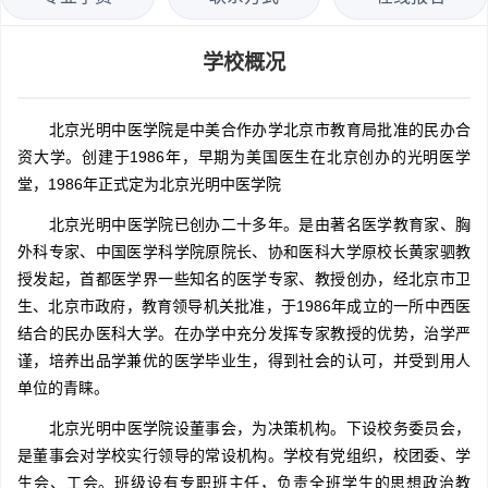
学校概况
北京光明中医学院是中美合作办学北京市教育局批准的民办合
资大学。创建于1986年，早期为美国医生在北京创办的光明医学
堂，1986年正式定为北京光明中医学院
北京光明中医学院已创办二十多年。是由著名医学教育家、胸
外科专家、中国医学科学院原院长、协和医科大学原校长黄家驷教
授发起，首都医学界一些知名的医学专家、教授创办，经北京市卫
生、北京市政府，教育领导机关批准，于1986年成立的一所中西医
结合的民办医科大学。在办学中充分发挥专家教授的优势，治学严
谨，培养出品学兼优的医学毕业生，得到社会的认可，并受到用人
单位的青睐。
北京光明中医学院设董事会，为决策机构。下设校务委员会，
是董事会对学校实行领导的常设机构。学校有党组织，校团委、学
生会、工会。班级设有专职班主任，负责全班学生的思想政治教