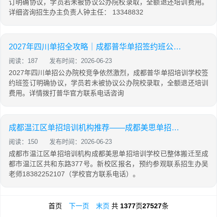
订明确协议，学员若未被协议公办院校录取，全额退还培训费用。
详细咨询招生办主负责人钟主任： 13348832
2027年四川单招全攻略｜成都普华单招签约班公办上岸率100%，未录取全额退费！
阅读：187
发布时间：2026-06-23
2027年四川单招公办院校竞争依然激烈，成都普华单招培训学校签
约班签订明确协议，学员若未被协议公办院校录取，全额退还培训
费用。详情拨打普华官方联系电话咨询
成都温江区单招培训机构推荐——成都美思单招培训学校
阅读：150
发布时间：2026-06-23
成都市温江区单招培训机构成都美思单招培训学校已整体搬迁至成
都市温江区共和东路377号。新校区报名，预约参观联系招生办吴
老师18382252107（学校官方联系电话）。
首页
下一页
末页
共
1377
页
27527
条