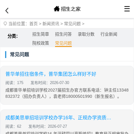
☰
当前位置：
首页
>
新闻资讯
>
常见问题
>
招生简章
招生问答
录取分数
行业新闻
分类：
院校政策
常见问题
常见问题
普华单招住宿条件，普华集团怎么样好不好
阅读：175
发布时间：2026-07-30
成都普华单招培训学校2027届招生办官方联系电话：钟主任13348
832372（招办负责人），袁老师18000501990（新生报名）。
成都美思单招培训学校办学16年、正规办学资质、公办录取率 95.7%
阅读：62
发布时间：2026-07-27
成都美思单招培训学校16 年深耕四川高职单招！教育局正规审批办