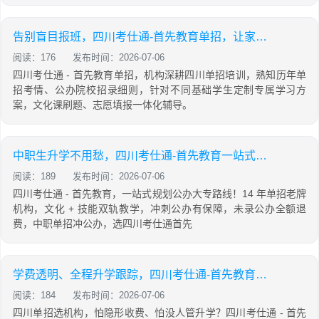
告别盲目报班，四川考仕通-首先教育单招，让家长少操心、孩子稳升学
阅读：176
发布时间：2026-07-06
四川考仕通 - 首先教育单招，机构深耕四川单招培训，熟知历年单
招考情、公办院校招录细则，针对不同基础学生定制专属学习方
案，文化课刷题、志愿填报一体化辅导。
中职生升学不用愁，四川考仕通-首先教育一站式规划公办大专路线
阅读：189
发布时间：2026-07-06
四川考仕通 - 首先教育，一站式规划公办大专路线！14 年单招老牌
机构，文化 + 技能双轨教学，冲刺公办有保障，未录公办全额退
费，中职单招冲公办，选四川考仕通首先
学费透明、全程升学跟踪，四川考仕通-首先教育给四川考生家长双重安心
阅读：184
发布时间：2026-07-06
四川单招选机构，怕隐形收费、怕没人管升学？四川考仕通 - 首先