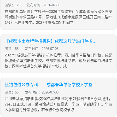
阅读：125
发布时间：2026-07-03
成都融创单招培训学校已于2026年整体搬迁至成都市龙泉驿区东安
湖街道体育公园路68号，原地址（成都市龙泉驿区经开区南二路32
1号）已停止办学。2027年备战单招的同学
【成都本土老牌单招机构】成都这几所热门单招培训机构火热招生中
阅读：58
发布时间：2026-07-03
2027年成都热门单招培训机构推荐：四川普华单招培训学校、成都
锦城菁英单招培训学校、成都美思培训学校、成都融创单招培训学
校、四川考仕通首先单招培训学校、成
签约包过公办专科——成都普华单招学校入学签订升学协议，合同兜底
阅读：66
发布时间：2026-07-03
四川普华单招培训学校2027届培训班将于7月4日至5日办理报到，
7月6日正式开课（采用滚动式开班模式，学员可随到随学）。学员
入学即签订升学协议，若未被公办院校录取