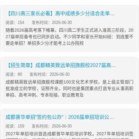
【四川高三家长必看】高中成绩多少分适合走单招？单招多少分能上公办？
阅读：154
发布时间：2026-06-30
随着2026届高考落下帷幕，四川高二学生正式进入准高三阶段，20
27届单招备考也已同步启动。不少同学和家长开始纠结：到底要不
要走单招？单招多少分才能考上公办院校
【招生简章】成都精英致远单招旗舰校2027届高职单招招生简章
阅读：80
发布时间：2026-06-30
成都精英致远单招旗舰校课题100文化艺术学校，是上级主管部门
批准成立的学校，证照齐全。同时也是集团重点打造专业从事高职
单招、高考冲刺、专本衔接、职业教育及
成都普华单招“签约包公办”｜2026届单招培训公办录取率92.5%，双高院校录取率60%
阅读：159
发布时间：2026-06-30
2027年单招培训首选成都普华单招培训学校。2027年单招培训签