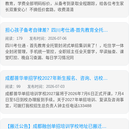
教育，学费全部明码标价，从备考到录取全程跟踪，给各位考生家
长双重安心！不搞低价套路，收费清清
担心孩子备考自律差？四川考仕通-首先教育全托管式单招集训
阅读：179
发布时间：2026-07-06
四川考仕通 - 首先教育全托管封闭式单招集训来了！，吃住学一体
全封闭管理，手机统一管控，全职班主任全天督学，早读抽查、课
堂盯控、晚自习查漏、每日学习情况同
成都普华单招学校2027年新生报名、咨询、访校、预约试课联系总负责人钟主任
阅读：99
发布时间：2026-07-03
成都普华单招培训学校2027届将于2026年7月6日正式开课，7月4
日至5日到校办理报到手续。关于2027年单招培训、复读及咨询事
宜，可拨打我校招生总负责人钟主任电话133488
【搬迁公告】成都融创单招培训学校地址已搬迁！附新校区地址及官方负责人电话