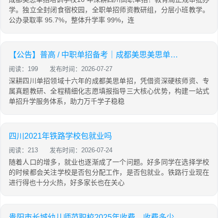
学。独立全封闭食宿校园，全职单招师资教研组，分层小班教学。
公办录取率 95.7%，整体升学率 99%，连
【公告】普高 / 中职单招备考｜成都美思美思单招培训学校2027届定制化教学高效提分
阅读：199
发布时间：2026-07-27
深耕四川单招领域十六年的成都美思单招，凭借资深硬核师资、专
属真题教研、全程精细化志愿填报指导三大核心优势，构建一站式
单招升学服务体系，助力万千学子稳稳
四川2021年铁路学校包就业吗
阅读：213
发布时间：2026-07-24
随着人口的增多，就业也逐渐成了一个问题。好多同学在选择学校
的时候都会关注学校是否包分配工作，是否包就业。铁路行业现在
进行得也十分火热，好多家长也在关心
贵阳市长城幼儿师范职校2025年收费、收费多少