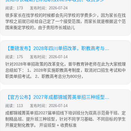
阅读：173
发布时间：2026-07-24
很多家长在找学校的时候都会先问学校的学费多少，因为家长在找
学校之前就已经给自己定了一个接受范围，而家长就是根据这个范
围来衡定学校的，由于贵阳市长城幼儿
【重磅发布】2028年四川单招改革，职教高考与高职单招最新改革政策公布！
阅读：175
发布时间：2026-07-14
针对2028年单招政策的改革变化，普华教育钟老师在此为大家梳理
总结如下： 1、2028年实施职教高考制度，取消对口招生考试和中
职类单招考试。 2、职教高考总分为800分，
【官方公布】2027年成都锦城菁英单招三种班型+收费详细｜定制化教学
阅读：113
发布时间：2026-07-14
成都锦城菁英单招2027届单招线下培训班分为双高示范骨干班、定
制精品班、提升班三种班型，针对不同学习基础、不同目标的学生
开展定制化教学。 开设班型 + 收费标准