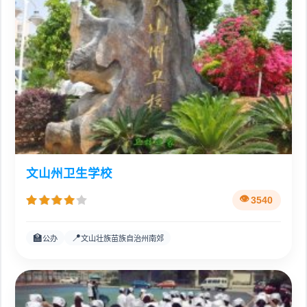
文山州卫生学校
3540
🏫
📍
公办
文山壮族苗族自治州南郊