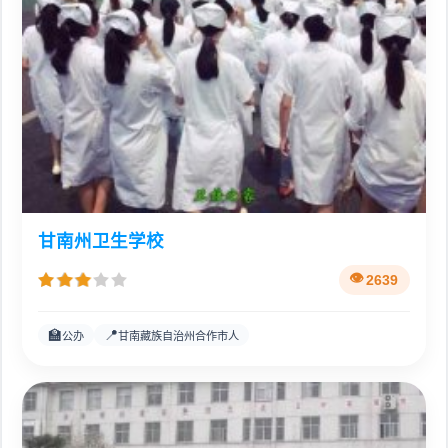
甘南州卫生学校
2639
🏫
📍
公办
甘南藏族自治州合作市人