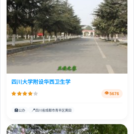
四川大学附设华西卫生学
5676
🏫
📍
公办
四川省成都市青羊区黄田