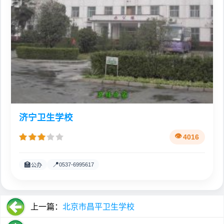
济宁卫生学校
4016
🏫
📍
0537-6995617
公办
上一篇：
北京市昌平卫生学校