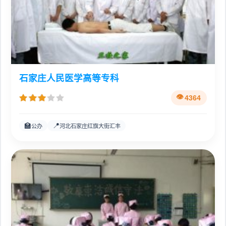
石家庄人民医学高等专科
4364
🏫
📍
公办
河北石家庄红旗大街汇丰