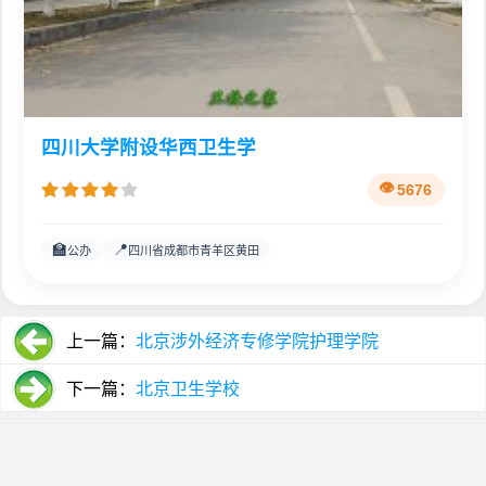
四川大学附设华西卫生学
5676
🏫
📍
公办
四川省成都市青羊区黄田
上一篇：
北京涉外经济专修学院护理学院
下一篇：
北京卫生学校