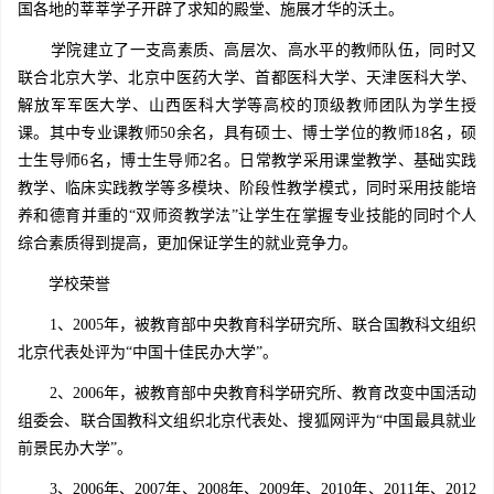
国各地的莘莘学子开辟了求知的殿堂、施展才华的沃土。
学院建立了一支高素质、高层次、高水平的教师队伍，同时又
联合北京大学、北京中医药大学、首都医科大学、天津医科大学、
解放军军医大学、山西医科大学等高校的顶级教师团队为学生授
课。其中专业课教师50余名，具有硕士、博士学位的教师18名，硕
士生导师6名，博士生导师2名。日常教学采用课堂教学、基础实践
教学、临床实践教学等多模块、阶段性教学模式，同时采用技能培
养和德育并重的“双师资教学法”让学生在掌握专业技能的同时个人
综合素质得到提高，更加保证学生的就业竞争力。
学校荣誉
1、2005年，被教育部中央教育科学研究所、联合国教科文组织
北京代表处评为“中国十佳民办大学”。
2、2006年，被教育部中央教育科学研究所、教育改变中国活动
组委会、联合国教科文组织北京代表处、搜狐网评为“中国最具就业
前景民办大学”。
3、2006年、2007年、2008年、2009年、2010年、2011年、2012