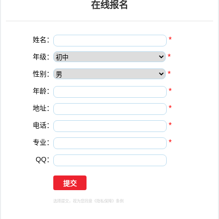
在线报名
姓名：
*
年级：
*
性别：
*
年龄：
*
地址：
*
电话：
*
专业：
*
QQ：
选择提交，视为您同意
《隐私保障》
条例