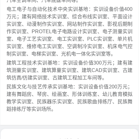
汽车空调车间、汽车底盘车间等。
电工电子与自动化技术中央实训基地：实训设备价值400
万元；建有网络技术实训室、综合布线实训室、平面设计
实训室、动漫制作实训室、网站制作实训室、影视后期制
作实训室、PROTEL电子电路设计实训室、电子测量实训
室、电子工艺实训室、电工实训室、PLC实训室、单片机
实训室、维修电工实训室、空调制冷实训室、机床电气控
制实训室、电梯实训室、光机电一体化实训室等。
建筑工程技术实训基地：实训设备价值300万元；建有建
筑测量实训室、建筑算量实训室、建筑CAD实训室、古建
筑仿真/仿建实训室、古建筑工程加工车间等。
民族文化与技艺传承实训基地：实训设备价值200万元；
建有舞蹈房、琴房、绘画室、形体训练室、幼儿教育模拟
教学实训室、民族器乐实训室、民族歌曲排练厅、民族舞
蹈排练厅等实训场所。