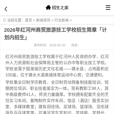
☰
当前位置：
首页
>
新闻资讯
>
行业新闻
>
2026年红河州商贸旅游技工学校招生简章「计
划内招生」
发布时间：2026-05-30
阅读：
红河州商贸旅游技工学校属于红河州人民政府办学、红河
州人力资源和社会保障局主管的公办中等职业技工学校。
学校坐落于国家级历史文化名城——建水县，占地面积近
100亩，位于建水大道奥城体育运动中心旁，交通便利。
学校集全日制学历教育、全日制劳动预备制技能培训、短
期岗位培训、职业技能鉴定为一体。现有教职工98人，其
中高级教师41人，师资力量雄厚。学校拥有配套齐全的烹
饪实习车间、紫陶制作实作车间、饭店（酒店）服务实训
室、多媒体教室；建有田径场、足球场、篮球场、羽毛球
场及乒乓球室等，可满足学生学知识、学技能、学特长、