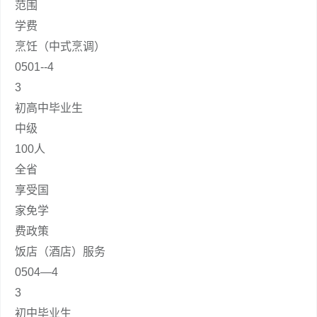
范围
学费
烹饪（中式烹调）
0501--4
3
初高中毕业生
中级
100人
全省
享受国
家免学
费政策
饭店（酒店）服务
0504—4
3
初中毕业生