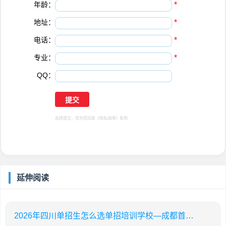
年龄：
*
地址：
*
电话：
*
专业：
*
QQ：
选择提交，视为您同意
《隐私保障》
条例
延伸阅读
2026年四川单招生怎么选单招培训学校—成都首创锦榜单招培训