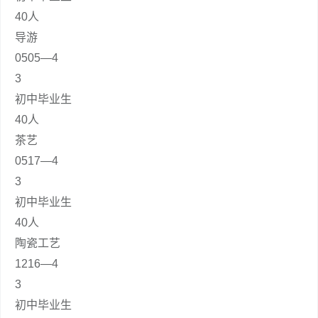
40人
导游
0505—4
3
初中毕业生
40人
茶艺
0517—4
3
初中毕业生
40人
陶瓷工艺
1216—4
3
初中毕业生