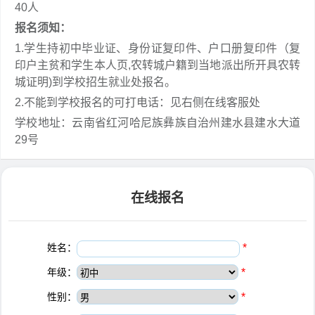
40人
报名须知：
1.学生持初中毕业证、身份证复印件、户口册复印件（复
印户主贫和学生本人页,农转城户籍到当地派出所开具农转
城证明)到学校招生就业处报名。
2.不能到学校报名的可打电话：见右侧在线客服处
学校地址：云南省红河哈尼族彝族自治州建水县建水大道
29号
在线报名
姓名：
*
年级：
*
性别：
*