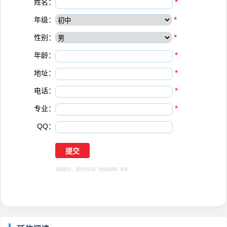
姓名：
*
年级：
*
性别：
*
年龄：
*
地址：
*
电话：
*
专业：
*
QQ：
选择提交，视为您同意
《隐私保障》
条例