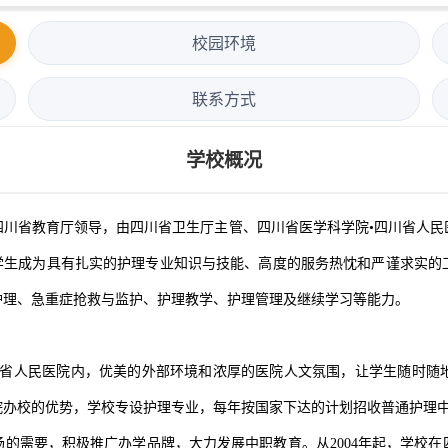
校园环境
联系方式
学校概况
四川省教育厅领导，由四川省卫生厅主管、四川省医学科学院•四川省人民
养学生成为具有扎实的护理专业知识与技能、高度的服务热忱和严谨求实的
护理、急重症抢救与监护、护理教学、护理管理及继续学习等能力。
省人民医院内，优美的外部环境和浓厚的医院人文氛围，让学生随时随地
院办校的优势，学校专设护理专业，每年按国家下达的计划招收普通护理中专
的需要，积极推广办学品牌，大力发展中职教育。从2004年起，学校