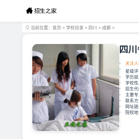
当前位置：
首页
>
学校目录
>
四川
>
成都
>
四川
关注人
星级评
学历层
学校性
招生代码
主要专
联系方式
网址链接：
院校地