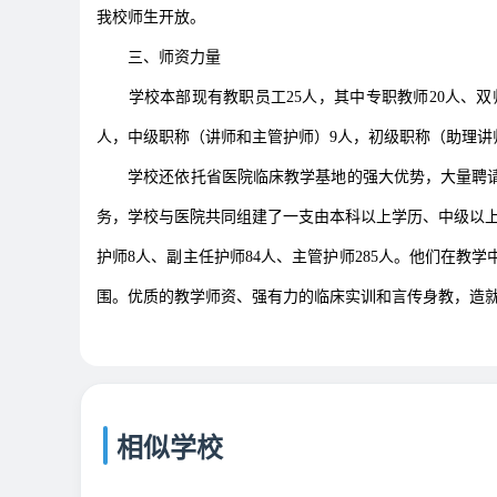
我校师生开放。
三、师资力量
学校本部现有教职员工25人，其中专职教师20人、
人，中级职称（讲师和主管护师）9人，初级职称（助理讲
学校还依托省医院临床教学基地的强大优势，大量聘
务，学校与医院共同组建了一支由本科以上学历、中级以上
护师8人、副主任护师84人、主管护师285人。他们在
围。优质的教学师资、强有力的临床实训和言传身教，造
相似学校