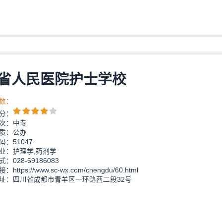
省人民医院护士学校
数：
分：
次：中专
质：公办
：51047
业：护理学,药剂学
：028-69186083
https://www.sc-wx.com/chengdu/60.html
址：四川省成都市青羊区一环路西二段32号