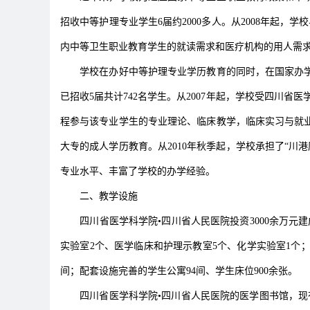
招收中等护理专业学生6届约2000多人。从2008年起
内中等卫生职业教育学生的就读需求和医疗机构的用人需
学校在办好中等护理专业学历教育的同时，在国家办学
已招收5届共计742名学生。从2007年起，学校受四川
程参与该专业学生的专业理论、临床教学，临床实习与就业
大专的成人学历教育。从2010年秋季起，学校承担了“川
专业水平、丰富了学校的办学经验。
二、教学设施
四川省医学科学院•四川省人民医院投资3000余万元建
实验室2个、医学临床和护理示教室5个、化学实验室1个；
间；配套设施完善的学生公寓94间、学生床位900余张。
四川省医学科学院•四川省人民医院的医学图书馆，现