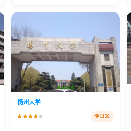
扬州大学
1159