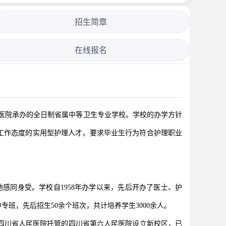
招生简章
在线报名
医院承办的全日制省属中等卫生专业学校。学校的办学方针
工作态度的实用型护理人才，要求毕业生行为符合护理职业
感同身受。学校自1958年办学以来，先后开办了医士、护
班，先后招生50余个班次，共计培养学生3000余人。
在四川省人民医院托管的四川省第六人民医院设立新校区，已