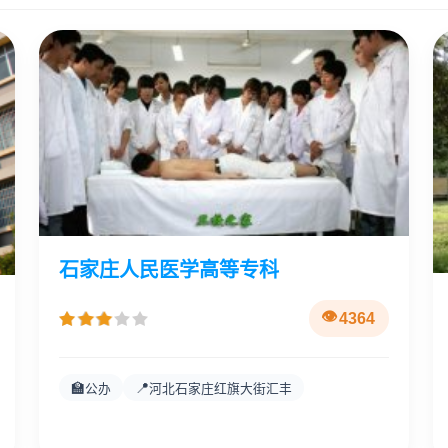
石家庄人民医学高等专科
4364
🏫
📍
公办
河北石家庄红旗大街汇丰