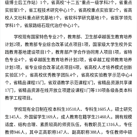
级博士后工作站）1个，省高校“十二五”重点一级学科2个，省重点
实验室1个，省工程技术研究中心1个，省高校重点实验室2个，省高
校人文社科重点研究基地1个，省软科学研究基地1个，省医学领先
学科1个，省尿路结石现代治疗中心1个。
学校现有国家特色专业2个，教育部、卫生部卓越医生教育培养
计划2项，教育部专业综合改革试点项目1项，国家级大学生校外实
践教育基地建设项目1个，教育部产学合作协同育人项目1项，省特
色专业4个，省卓越医生教育培养计划2项，省卓越工程师教育培养
计划1项，省专业综合改革试点项目6项，省高校人才培养模式创新
实验区3个，省高校优秀教学团队4个，省高校实验教学示范中心4
个，省精品课程15门，省双语教学示范课程3门，省精品资源共享课
17门，省精品资源在线开放立项建设课程1门等110项各级各类本科
教学工程项目。
学校现有全日制在校本科生10510人、专科生1605人，硕士研究
生145人、外国留学生169人，成人教育在籍学生21460人。拥有规模
适度、结构合理、素质较高的师资队伍，有教职员工1316人，专任
教师946人，其中正高职称147人、副高职称388人，专任教师中硕