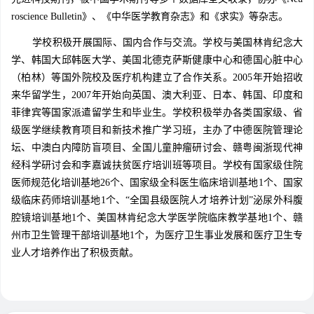
roscience Bulletin》、《中华医学教育杂志》和《求实》等杂志。
学校积极开展国际、国内合作与交流。学校与美国林肯纪念大
学、韩国大邱韩医大学、美国北德克萨斯健康中心和德国心脏中心
（柏林）等国外院校及医疗机构建立了合作关系。2005年开始招收
来华留学生，2007年开始向英国、澳大利亚、日本、韩国、印度和
菲律宾等国家派遣留学生和毕业生。学校积极举办各类国家级、省
级医学继续教育项目和新技术推广学习班，主办了中德医院管理论
坛、中澳白内障防盲项目、全国儿童肿瘤研讨会、赣粤闽浙现代神
经科学研讨会和李嘉诚扶贫医疗培训班等项目。学校有国家级住院
医师规范化培训基地26个、国家级全科医生临床培训基地1个、国家
级临床药师培训基地1个、“全国县级医院人才培养计划”泌尿外科腹
腔镜培训基地1个、美国林肯纪念大学医学院临床教学基地1个、赣
州市卫生管理干部培训基地1个，为医疗卫生事业发展和医疗卫生专
业人才培养作出了积极贡献。