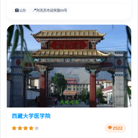
🏫
📍
公办
阿克苏市迎宾路59号
西藏大学医学院
2522