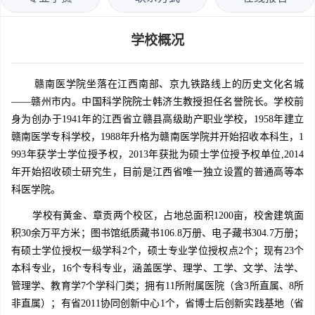
学校概况
赣南医学院坐落在江西南部、京九铁路线上的历史文化名城
——赣州市内。中国科学院院士韩济生教授担任名誉院长。学校前
身为创办于1941年的江西省立赣县高级助产职业学校，1958年建立
赣南医学专科学校，1988年升格为赣南医学院并开始招收本科生，1
993年获学士学位授予权，2013年获批为硕士学位授予权单位,2014
年开始招收硕士研究生，目前是江西省唯一独立设置的普通高等本
科医学院。
学校有黄金、章贡两个校区，占地总面积1200亩，校舍建筑面
积30余万平方米；图书馆纸质藏书106.8万册、电子藏书304.7万册；
有硕士学位授权一级学科2个，硕士专业学位授权点2个；现有23个
本科专业，16个专科专业，涵盖医学、理学、工学、文学、法学、
管理学、教育学7个学科门类；拥有11所附属医院（含3所直属、8所
非直属）；有省2011协同创新中心1个，省博士后创新实践基地（省