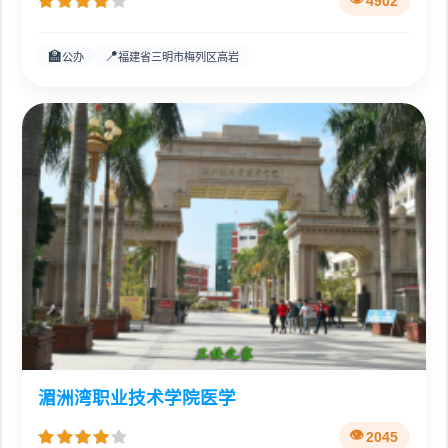
4902
🏫
📍
公办
福建省三明市梅列区高岩
湄洲湾职业技术学院医学
2045