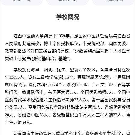
学校概况
江西中医药大学创建于1959年，是国家中医药管理局与江西省
人民政府共建高校，博士学位授权单位，中央统战部、国家民委、
教育部指派的对口支援西部的高校，“少数民族高层次骨干人才医学
类硕士研究生(预科)基础培训基地”。
学校拥有湾里、阳明、抚生、望城四个校区。各类全日制在校
生13893人，设有二级教学院(部)15个，直属附属医院2所，非直属附
属医院9所。设有本科专业24个，涉及医、理、工、文、经、管等学
科门类。教师队伍中，有国医大师1人、全国优秀教师8人、全国中
医药专家学术经验继承工作指导老师37人次、第十届国家药典委员
会委员5人、享受国务院和省政府特殊津贴专家75人、省级优秀教师
20人、省级名中医56人、省级新世纪百千万人才工程人选32人、博
士生导师59人。
现有国家中医药管理局重点学科18个、省级高水平学科2个、省