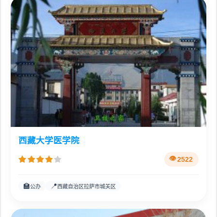
西藏大学医学院
2522
🏫
📍
公办
西藏自治区拉萨市城关区