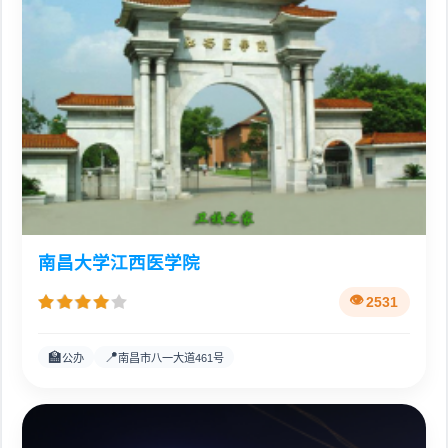
南昌大学江西医学院
2531
🏫
📍
公办
南昌市八一大道461号