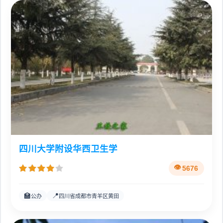
四川大学附设华西卫生学
5676
🏫
📍
公办
四川省成都市青羊区黄田