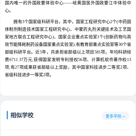
国内唯一的外国政要体验中心——岐黄国医外国政要江中体验中
心。
拥有3个国家级科研平台，其中，国家工程研究中心2个(中药固
体制剂制造技术国家工程研究中心、中蒙药丸剂关键技术及工艺国
家地方联合工程研究中心)、国家企业重点实验室1个(创新药物与高
效节能降耗制药设备国家重点实验室);有教育部重点实验室等30个省
部级科研平台。近5年，共承担省部级以上项目581项，年均科研经
费6711.37万元;获得国家发明专利授权56项、计算机软件著作权13
项;有27项成果获省部级以上奖励，其中国家科技进步二等奖2项、
省级科技进步一等奖2项。
相似学校
更多学校