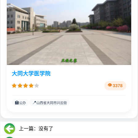
大同大学医学院
3378
🏫
📍
公办
山西省大同市兴云街
上一篇：没有了