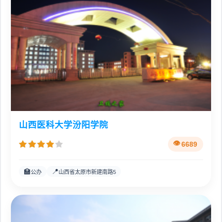
山西医科大学汾阳学院
6689
🏫
📍
公办
山西省太原市新建南路5