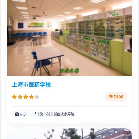
上海市医药学校
7406
🏫
📍
公办
上海市浦东新区沈家弄路