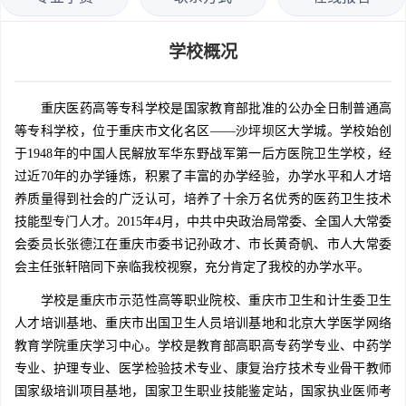
学校概况
重庆医药高等专科学校是国家教育部批准的公办全日制普通高
等专科学校，位于重庆市文化名区——沙坪坝区大学城。学校始创
于1948年的中国人民解放军华东野战军第一后方医院卫生学校，经
过近70年的办学锤炼，积累了丰富的办学经验，办学水平和人才培
养质量得到社会的广泛认可，培养了十余万名优秀的医药卫生技术
技能型专门人才。2015年4月，中共中央政治局常委、全国人大常委
会委员长张德江在重庆市委书记孙政才、市长黄奇帆、市人大常委
会主任张轩陪同下亲临我校视察，充分肯定了我校的办学水平。
学校是重庆市示范性高等职业院校、重庆市卫生和计生委卫生
人才培训基地、重庆市出国卫生人员培训基地和北京大学医学网络
教育学院重庆学习中心。学校是教育部高职高专药学专业、中药学
专业、护理专业、医学检验技术专业、康复治疗技术专业骨干教师
国家级培训项目基地，国家卫生职业技能鉴定站，国家执业医师考