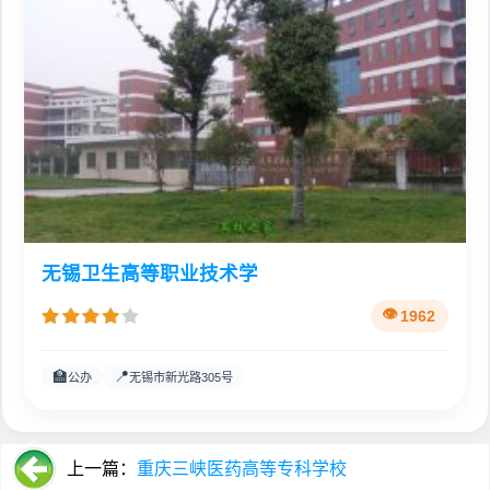
无锡卫生高等职业技术学
1962
🏫
📍
公办
无锡市新光路305号
上一篇：
重庆三峡医药高等专科学校