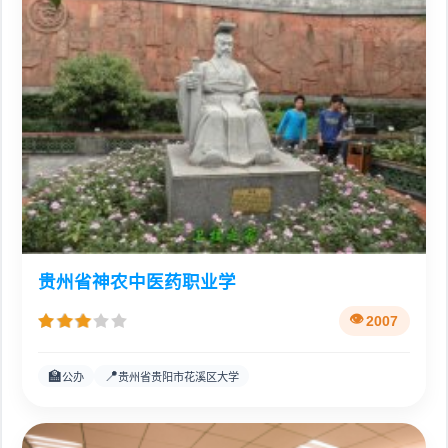
贵州省神农中医药职业学
2007
🏫
📍
公办
贵州省贵阳市花溪区大学