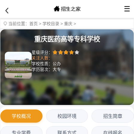
☰
当前位置：
首页
>
学校目录
>
重庆
>
重庆医药高等专科学校
星级评分：
关注人数：
学校性质：公办
学历层次：大专
学校概况
校园环境
招生简章
专业学费
联系方式
在线报名