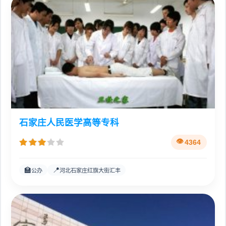
石家庄人民医学高等专科
4364
🏫
📍
公办
河北石家庄红旗大街汇丰