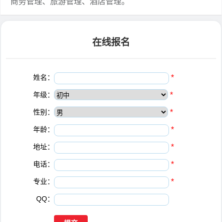
商务管理、旅游管理、酒店管理。
在线报名
姓名：
*
年级：
*
性别：
*
年龄：
*
地址：
*
电话：
*
专业：
*
QQ：