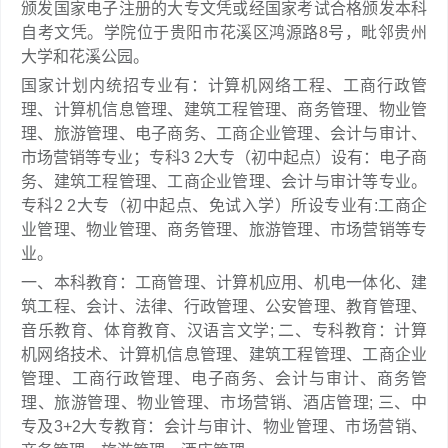
颁发国家电子注册的大专文凭或经国家考试合格颁发本科
自考文凭。学院位于贵阳市花溪区鸿源路8号，毗邻贵州
大学和花溪公园。
国家计划内统招专业有：计算机网络工程、工商行政管
理、计算机信息管理、建筑工程管理、商务管理、物业管
理、旅游管理、电子商务、工商企业管理、会计与审计、
市场营销等专业；专科3 2大专（初中起点）设有：电子商
务、建筑工程管理、工商企业管理、会计与审计等专业。
专科2 2大专（初中起点、免试入学）所设专业有:工商企
业管理、物业管理、商务管理、旅游管理、市场营销等专
业。
一、本科教育：工商管理、计算机应用、机电一体化、建
筑工程、会计、法律、行政管理、公安管理、教育管理、
音乐教育、体育教育、汉语言文学; 二、专科教育：计算
机网络技术、计算机信息管理、建筑工程管理、工商企业
管理、工商行政管理、电子商务、会计与审计、商务管
理、旅游管理、物业管理、市场营销、酒店管理; 三、中
专及3+2大专教育：会计与审计、物业管理、市场营销、