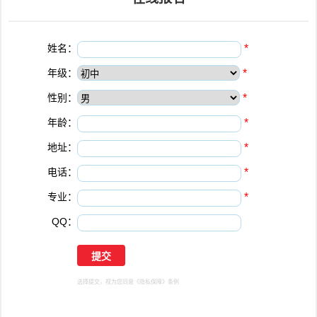
姓名：
*
年级：
*
性别：
*
年龄：
*
地址：
*
电话：
*
专业：
*
QQ：
选择提交，视为您同意
《隐私保障》
条例