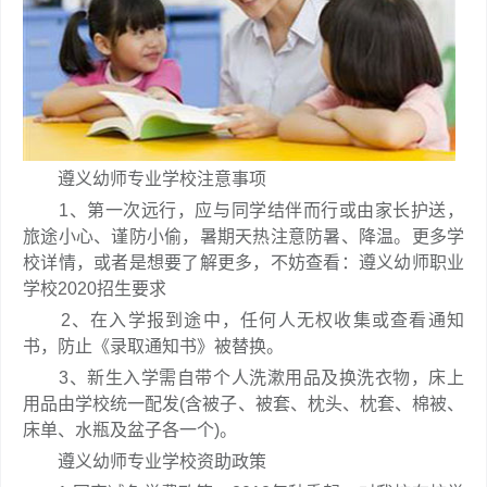
遵义幼师专业学校注意事项
1、第一次远行，应与同学结伴而行或由家长护送，
旅途小心、谨防小偷，暑期天热注意防暑、降温。更多学
校详情，或者是想要了解更多，不妨查看：遵义幼师职业
学校2020招生要求
2、在入学报到途中，任何人无权收集或查看通知
书，防止《录取通知书》被替换。
3、新生入学需自带个人洗漱用品及换洗衣物，床上
用品由学校统一配发(含被子、被套、枕头、枕套、棉被、
床单、水瓶及盆子各一个)。
遵义幼师专业学校资助政策