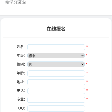
校学习深造!
在线报名
姓名：
*
年级：
*
性别：
*
年龄：
*
地址：
*
电话：
*
专业：
*
QQ：