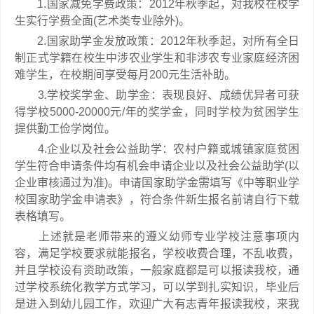
1.国家减免学费政策：2012年秋季起，对我校在校学
生实行学费全面(艺术类专业除外)。
2.国家助学金发放政策：2012年秋季起，对所有全日
制正式学籍在校生中涉农业学生和非涉农专业家庭经济困
难学生，在校期间享受每月200元生活补助。
3.学校奖学金、助学金：表现良好、成绩优异者可获
得学校5000-20000元/年的奖学金，同时学校为贫困学生
提供勤工俭学岗位。
4.企业以及社会公益助学：农村户籍或城镇家庭贫困
学生符合申请条件均有机会申请企业以及社会公益助学(以
企业审核通过为准)。申请国家助学金需填写《中等职业学
校国家助学金申请表》，符合条件新生报名前请自行下载
表格填写。
上述就是老师带来的遵义幼师专业学校注意事项内
容，满足学校要求就能报名，学校收费合理，不乱收费，
并且学校设有资助政策，一般家庭都是可以报读我校，通
过学校系统化教学方式学习，可以学到扎实知识，毕业后
是进入到幼儿园工作，欢迎广大有志青年报读我校，来我