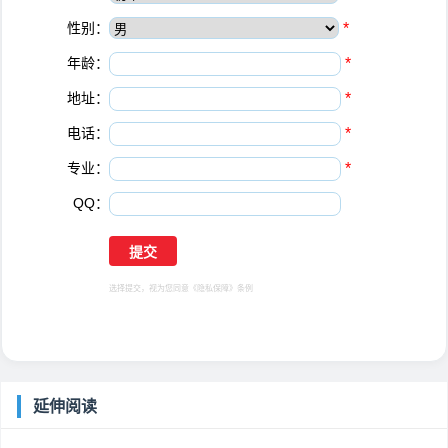
性别：
*
年龄：
*
地址：
*
电话：
*
专业：
*
QQ：
选择提交，视为您同意
《隐私保障》
条例
延伸阅读