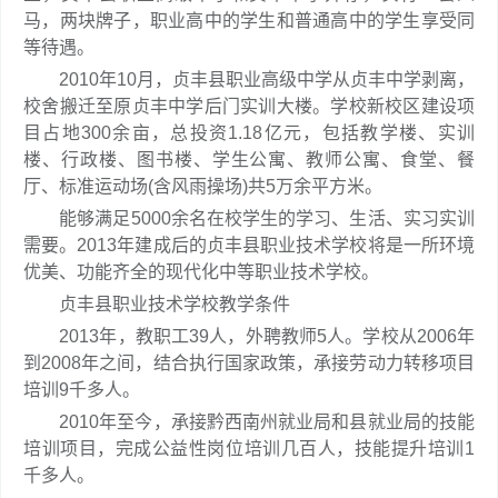
马，两块牌子，职业高中的学生和普通高中的学生享受同
等待遇。
2010年10月，贞丰县职业高级中学从贞丰中学剥离，
校舍搬迁至原贞丰中学后门实训大楼。学校新校区建设项
目占地300余亩，总投资1.18亿元，包括教学楼、实训
楼、行政楼、图书楼、学生公寓、教师公寓、食堂、餐
厅、标准运动场(含风雨操场)共5万余平方米。
能够满足5000余名在校学生的学习、生活、实习实训
需要。2013年建成后的贞丰县职业技术学校将是一所环境
优美、功能齐全的现代化中等职业技术学校。
贞丰县职业技术学校教学条件
2013年，教职工39人，外聘教师5人。学校从2006年
到2008年之间，结合执行国家政策，承接劳动力转移项目
培训9千多人。
2010年至今，承接黔西南州就业局和县就业局的技能
培训项目，完成公益性岗位培训几百人，技能提升培训1
千多人。