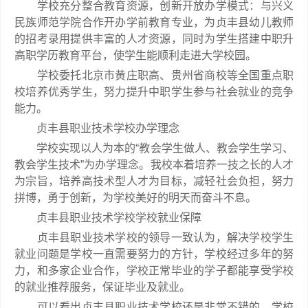
学校充分整合教育资源，创新开放办学模式：与兴义
民族师范学院合作开办学前教育专业，为贞丰县幼儿教师
的招考录用提供丰富的人才资源，同时为学生搭建中职升
高职学历教育平台，使学生能顺利走进大学校园。
学校委托北京市黄庄职高、贵州省商校等全国重点职
校培养优秀学生，努力提升中职学生参与社会就业的竞争
能力。
贞丰县职业技术学校办学理念
学校实现以人为本的“教会学生做人、教会学生学习、
教会学生技术”为办学理念。我校本着培养一技之长的人才
为宗旨，培养高技术型人才为目标，减轻社会负担，努力
拼博，勇于创新，为学校美好的明天而奋斗不息。
贞丰县职业技术学校学校就业保障
贞丰县职业技术学校的领导一致认为，解决学校学生
就业问题是学校一直需要努力的方针，学校经过多年的努
力，和多家企业合作，学校正常毕业的学子都能享受学校
的就业推荐服务，保证毕业及就业。
可以看出贞丰县职业技术学校还是非常不错的，学校