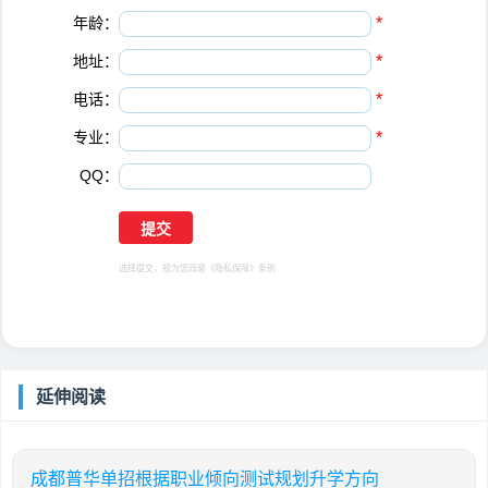
年龄：
*
地址：
*
电话：
*
专业：
*
QQ：
选择提交，视为您同意
《隐私保障》
条例
延伸阅读
成都普华单招根据职业倾向测试规划升学方向