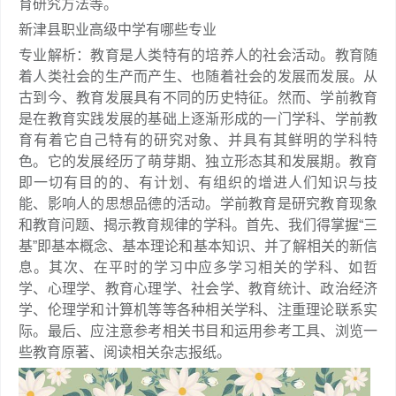
育研究方法等。
新津县职业高级中学有哪些专业
专业解析：教育是人类特有的培养人的社会活动。教育随
着人类社会的生产而产生、也随着社会的发展而发展。从
古到今、教育发展具有不同的历史特征。然而、学前教育
是在教育实践发展的基础上逐渐形成的一门学科、学前教
育有着它自己特有的研究对象、并具有其鲜明的学科特
色。它的发展经历了萌芽期、独立形态其和发展期。教育
即一切有目的的、有计划、有组织的增进人们知识与技
能、影响人的思想品德的活动。学前教育是研究教育现象
和教育问题、揭示教育规律的学科。首先、我们得掌握“三
基”即基本概念、基本理论和基本知识、并了解相关的新信
息。其次、在平时的学习中应多学习相关的学科、如哲
学、心理学、教育心理学、社会学、教育统计、政治经济
学、伦理学和计算机等等各种相关学科、注重理论联系实
际。最后、应注意参考相关书目和运用参考工具、浏览一
些教育原著、阅读相关杂志报纸。