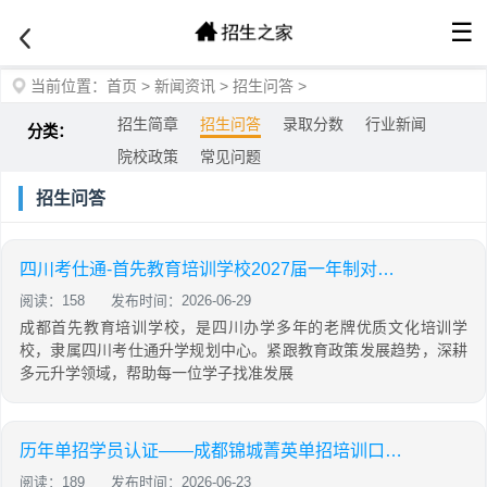
☰
当前位置：
首页
>
新闻资讯
>
招生问答
>
招生简章
招生问答
录取分数
行业新闻
分类：
院校政策
常见问题
招生问答
四川考仕通-首先教育培训学校2027届一年制对口本科复读班招生简章
阅读：158
发布时间：2026-06-29
成都首先教育培训学校，是四川办学多年的老牌优质文化培训学
校，隶属四川考仕通升学规划中心。紧跟教育政策发展趋势，深耕
多元升学领域，帮助每一位学子找准发展
历年单招学员认证——成都锦城菁英单招培训口碑好评！
阅读：189
发布时间：2026-06-23