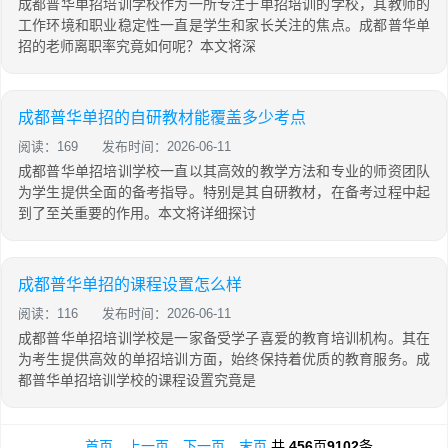
成都普华单招培训学校作为一所专注于单招培训的学校，其教师的
工作环境和职业稳定性一直是学生和家长关注的焦点。成都普华单
招的老师离职率究竟如何呢？本文将深
成都普华单招的自研教材能覆盖多少考点
阅读：169
发布时间：2026-06-11
成都普华单招培训学校一直以其高效的教学方法和专业的师资团队
为学生提供全面的备考指导。特别是其自研教材，在备考过程中起
到了至关重要的作用。本文将详细探讨
成都普华单招的课程设置怎么样
阅读：116
发布时间：2026-06-11
成都普华单招培训学校是一家备受学子喜爱的教育培训机构。其在
为考生提供高效的单招培训方面，始终保持着优质的教育服务。成
都普华单招培训学校的课程设置究竟是
首页
上一页
下一页
末页
共
456
页
9102
条