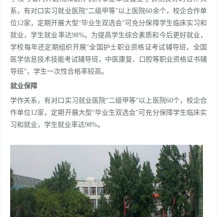
系，有对口实习就业医院“二级甲等”以上医院60余个，校企合作单
位12家，定期开展大型“毕业生双选会”可充分保障学生临床实习和
就业，学生就业率达98%。为提高学生综合素质和今后更好就业，
学校每年还定期组织开展“全国护士职业资格证考试辅导班，全国
医学信息技术技能考试辅导班，中医康复、口腔等职业资格证书辅
导班”，学生一次性合格率较高。
就业保障
学作关系，有对口实习就业医院“二级甲等”以上医院60个，校企合
作单位12家，定期开展大型“毕业生双选会”可充分保障学生临床实
习和就业，学生就业率达98%。