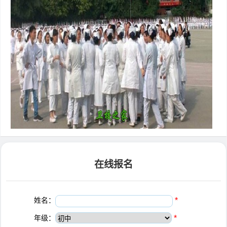
在线报名
姓名：
*
年级：
*