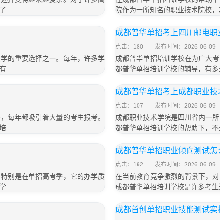
了
院作为一所知名的职业技术院校，
成都普华单招考上四川邮电职
点击：180
发布时间：2026-06-09
大学的重要选择之一。每年，许多学
成都普华单招培训学校在为广大考
有
都普华单招培训学校的辅导，有多
成都普华单招考上成都职业技
点击：107
发布时间：2026-06-09
一，每年都吸引着大量的考生报考。
成都职业技术学院是四川省内一所
培
都普华单招培训学校的帮助下，不
成都普华单招职业倾向测试怎
点击：192
发布时间：2026-06-09
，特别是在单招高考季，它的办学质
在当前教育竞争激烈的背景下，对
学
成都普华单招培训学校是许多考生
成都首创单招职业技能测试实