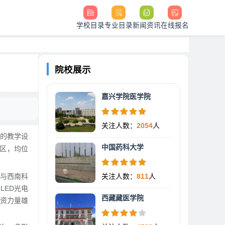
学校目录
专业目录
新闻资讯
在线报名
院校展示
嘉兴学院医学院
关注人数：
2054
人
的教学设
中国药科大学
区，均位
与西南科
关注人数：
811
人
LED光电
西藏藏医学院
资力量雄