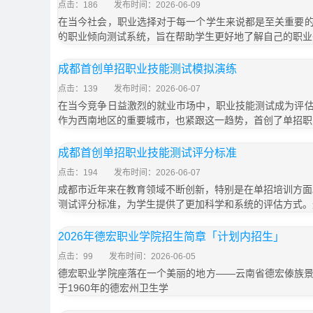
点击：186
发布时间：2026-06-09
在当今社会，职业选择对于每一个学生来说都是至关重要
的职业倾向测试系统，旨在帮助学生更好地了解自己的职业
成都首创单招职业技能测试模拟演练
点击：139
发布时间：2026-06-07
在当今竞争日益激烈的就业市场中，职业技能测试成为评
作为西南地区的重要城市，也紧跟这一趋势，首创了单招职
成都首创单招职业技能测试评分标准
点击：194
发布时间：2026-06-07
成都市近年来在教育领域不断创新，特别是在单招培训方面。
测试评分标准，为学生提供了更加科学和系统的评估方式。
2026年德宏职业学院招生简章「计划内招生」
点击：99
发布时间：2026-06-05
德宏职业学院座落在一个美丽的地方——云南省德宏傣族
于1960年的德宏州卫生学