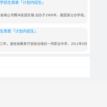
中学招生简章「计划内招生」
省保山市腾冲县固东镇,创办于1958年，属国家公办学校。
招生简章「计划内招生」
三年，是经省教育厅验收合格的一所职业中学，2011年9月