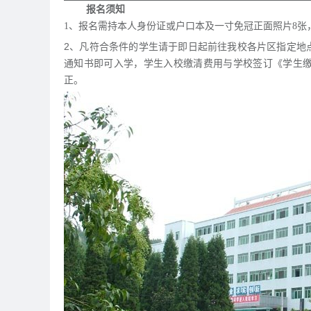
报名须知
1、报名需持本人身份证或户口本及一寸免冠正面照片8张
2、凡符合条件的学生请于即日起前往我校各片区指定地
通知书即可入学，学生入校缴清费用与学校签订《学生
正。