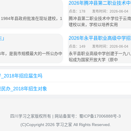
」
2026年腾冲县第二职业技术
点击：178
发布时间：2026-06-04
984年县政府批准在现址建校，1
腾冲县第二职业技术中学位于云南
建校以来，学校以培养实用
生」
2026年永平县职业高级中学
点击：149
发布时间：2026-06-04
4年，是我市规模最大的一所公办中
永平县职业高级中学创建于一九八
起成为国家开放大学（原中
2018年招应届生吗
办_2018年招生对象
四川学习之家版权所有 | 网站备案号：
蜀ICP备17006888号-3
(C)Copyright 2026 学习之家 All Rights Reserved.