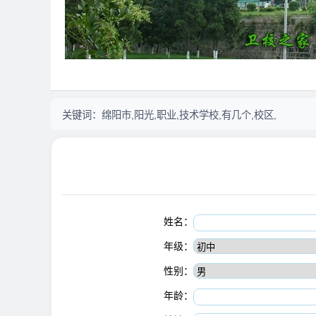
关键词：
绵阳市,阳光,职业,技术学校,有几个,校区,
姓名：
年级：
性别：
年龄：