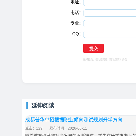
地址：
电话：
专业：
QQ：
选择提交，视为您同意
《隐私保障》
条例
延伸阅读
成都普华单招根据职业倾向测试规划升学方向
点击：129
发布时间：2026-06-11
随着教育改革和社会发展的不断推进，学生在升学方向上