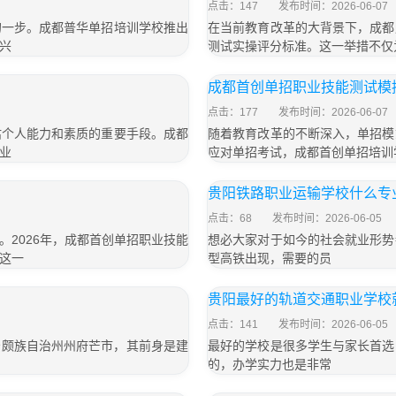
点击：147
发布时间：2026-06-07
的一步。成都普华单招培训学校推出
在当前教育改革的大背景下，成都
兴
测试实操评分标准。这一举措不仅
成都首创单招职业技能测试模
点击：177
发布时间：2026-06-07
估个人能力和素质的重要手段。成都
随着教育改革的不断深入，单招模
业
应对单招考试，成都首创单招培训
贵阳铁路职业运输学校什么专
点击：68
发布时间：2026-06-05
2026年，成都首创单招职业技能
想必大家对于如今的社会就业形势
这一
型高铁出现，需要的员
贵阳最好的轨道交通职业学校
点击：141
发布时间：2026-06-05
景颇族自治州州府芒市，其前身是建
最好的学校是很多学生与家长首选
的，办学实力也是非常