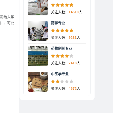
关注人数：
14510
人
发给入学
》，可公
药学专业
关注人数：
9261
人
药物制剂专业
关注人数：
2418
人
中医学专业
关注人数：
4572
人