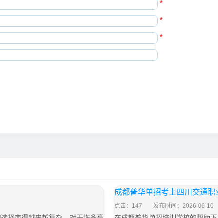
*
*
*
成都普华单招考上四川交通职
点击：147
发布时间：2026-06-10
的选择变得越来越复杂。对于许多高
在成都普华单招培训学校的帮助下