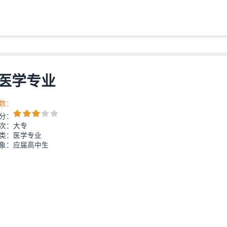
医学专业
数：
分：
次：大专
类：医学专业
象：应届高中生