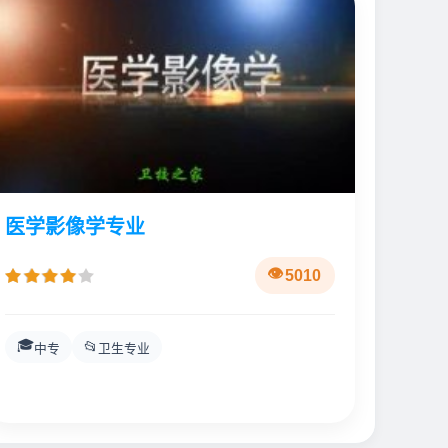
医学影像学专业
5010
🎓
📂
中专
卫生专业