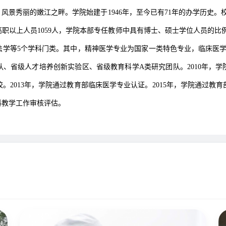
景秀丽的嫩江之畔。学院始建于1946年，至今已有71年的办学历史。校
高职以上人员1059人，学院本部专任教师中具有博士、硕士学位人员的比例
法学等5个学科门类。其中，精神医学专业为国家一类特色专业，临床医
、省级人才培养创新实验区、省级教育科学A类研究团队。2010年，学院
。2013年，学院通过教育部临床医学专业认证。2015年，学院通过教
科教学工作审核评估。