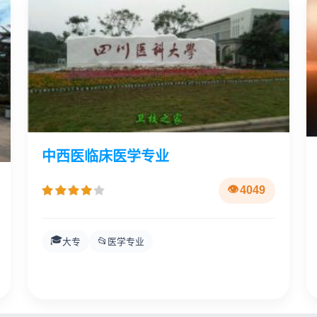
中西医临床医学专业
4049
🎓
📂
大专
医学专业