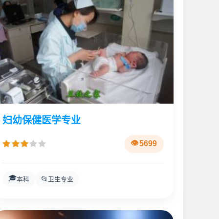
妇幼保健医学专业
5699
🎓
📂
本科
卫生专业