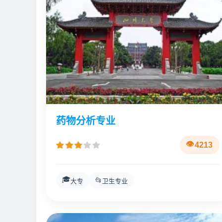
药物分析专业
4213
🎓
📂
大专
卫生专业