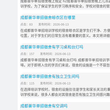
成都普华单招宿舍晚上规定 h2成都普华单招宿舍晚上几点必须
训学校，为了保证学生的学习秩序和安全，学校对宿舍的管
成都普华单招宿舍晾衣区在哪里
点击：83
发布时间：2026-06-13
在成都普华单招培训学校的宿舍晾衣区是学生们干净、方
位置，对于学生们的日常生活有着重要的意义。本文将详细
成都普华单招宿舍有学习桌和台灯吗
点击：157
发布时间：2026-06-13
成都普华单招宿舍有学习桌和台灯吗 成都普华单招培训
择。对于即将入住的学员们来说，宿舍的设施是一个不容忽
成都普华单招宿舍有独立卫生间吗
点击：115
发布时间：2026-06-13
在选择培训学校时，宿舍的设施往往是学生和家长关注的
训学校来说，很多人都会对其宿舍是否有独立卫生间感兴趣
成都普华单招宿舍有空调吗