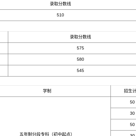
录取分数线
510
录取分数线
575
580
545
学制
招生
50
30
50
五年制分段专科（初中起点）
30