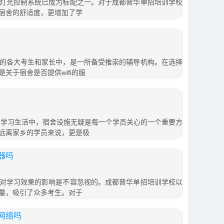
灯光控制系统已成为标配之一。对于成都普华单招培训学校
宿舍的舒适度，更增加了学
的各大考生和家长中，是一所备受推崇的辅导机构。在选择
关于宿舍是否提供wifi的服
年的学习生活中，宿舍设施无疑是每一个学员关心的一个重要方
远离家乡的学员来说，更是极
器吗
对学习效果的影响是不容忽视的。成都普华单招培训学校以
量，吸引了众多考生。对于
网络吗