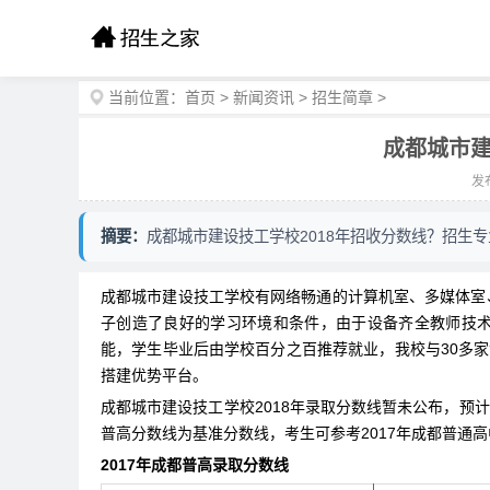
当前位置：
首页
>
新闻资讯
>
招生简章
>
成都城市建
发布
摘要：
成都城市建设技工学校2018年招收分数线？招生
成都城市建设技工学校有网络畅通的计算机室、多媒体室
子创造了良好的学习环境和条件，由于设备齐全教师技
能，学生毕业后由学校百分之百推荐就业，我校与30多家
搭建优势平台。
成都城市建设技工学校2018年录取分数线暂未公布，预
普高分数线为基准分数线，考生可参考2017年成都普通
2017年成都普高录取分数线