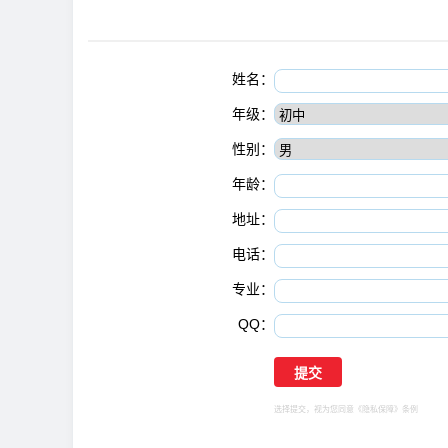
姓名：
年级：
性别：
年龄：
地址：
电话：
专业：
QQ：
选择提交，视为您同意
《隐私保障》
条例