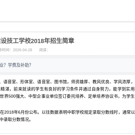
设技工学校2018年招生简章
时间：2026-04-28
阅读：
专业？学费及补助？
、语音室、形体室、语音室、图书馆，师资雄厚、教风优良、学风浓厚，
术精湛，前来就读的学生有良好的学习条件并通过自身努力，能学到实用
世界500强大、中型企事业单位签订委托培养、定单培养协议书，为学
计在2018年6月份公布。以往数据表明中职学校规定录取分数线时，通常
高中录取分数情况。