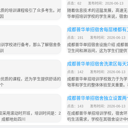
点击：62
发布时间：2026-06-13
优质的培训课程吸引了众多考生。对
随着信息技术的迅猛发展，高速无
因
华单招培训学校的学生来说，宿舍
成都普华单招宿舍每层楼都有
点击：191
发布时间：2026-06-13
培训学校进行备考，那么了解宿舍条
成都普华单招宿舍设施介绍 成都
训
卫生间和淋浴间，这为学生们提供
成都普华单招宿舍洗漱区每天
点击：142
发布时间：2026-06-13
供优质的课程，还为学生提供舒适的
成都普华单招培训学校致力于为学
个
效率和学生的整体体验至关重要。
成都普华单招宿舍独立设置两
点击：143
发布时间：2026-06-13
n/。学校采用滚动时开班，培训时间是：2
在成都普华单招培训学校，宿舍环
： 成都地处四川
的生活需求，学校在其宿舍设计中