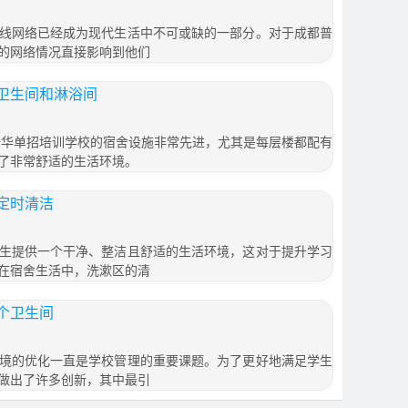
线网络已经成为现代生活中不可或缺的一部分。对于成都普
的网络情况直接影响到他们
卫生间和淋浴间
普华单招培训学校的宿舍设施非常先进，尤其是每层楼都配有
了非常舒适的生活环境。
定时清洁
生提供一个干净、整洁且舒适的生活环境，这对于提升学习
在宿舍生活中，洗漱区的清
个卫生间
境的优化一直是学校管理的重要课题。为了更好地满足学生
做出了许多创新，其中最引