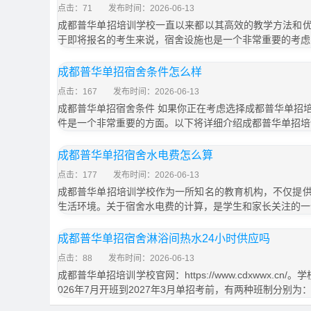
点击：71
发布时间：2026-06-13
成都普华单招培训学校一直以来都以其高效的教学方法和
于即将报名的考生来说，宿舍设施也是一个非常重要的考虑
成都普华单招宿舍条件怎么样
点击：167
发布时间：2026-06-13
成都普华单招宿舍条件 如果你正在考虑选择成都普华单招
件是一个非常重要的方面。以下将详细介绍成都普华单招培
成都普华单招宿舍水电费怎么算
点击：177
发布时间：2026-06-13
成都普华单招培训学校作为一所知名的教育机构，不仅提
生活环境。关于宿舍水电费的计算，是学生和家长关注的一
成都普华单招宿舍淋浴间热水24小时供应吗
点击：88
发布时间：2026-06-13
成都普华单招培训学校官网：https://www.cdxwwx.c
026年7月开班到2027年3月单招考前，有两种班制分别为