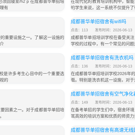
回寝室/h2 p 在成都普华单招培
在现代化的教育培训机构中，智能
理有
的学生来说，这一系统不仅提升了
成都普华单招宿舍有wifi吗
点击：113
发布时间：2026-06-13
便的重要设施之一。了解这一设施的
成都普华单招培训学校在备受关注
介
学校的过程中，有一个常见的问题是
成都普华单招宿舍有洗衣机吗
点击：136
发布时间：2026-06-13
学校是许多考生心目中的一个重要选
在成都普华单招培训学校2026
视的
面。特别是洗衣机这一设施，对于
成都普华单招宿舍有空气净化
点击：149
发布时间：2026-06-13
重要因素之一。对于成都普华单招培
在备考单招的学生们中，宿舍环境
。
其高效的培训方案和优质的师资力
成都普华单招宿舍有高速无线