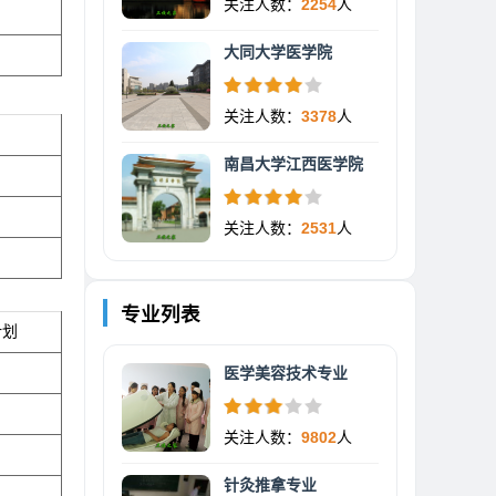
关注人数：
2254
人
大同大学医学院
关注人数：
3378
人
南昌大学江西医学院
关注人数：
2531
人
专业列表
计划
医学美容技术专业
关注人数：
9802
人
针灸推拿专业