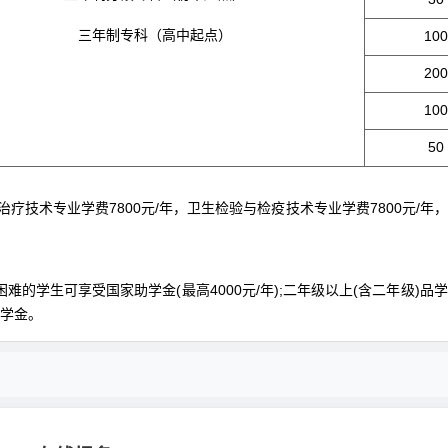
三年制专科（高中起点）
100
200
100
50
复治疗技术专业学费7800元/年，卫生检验与检疫技术专业学费7800元/年
困难的学生可享受国家助学金(最高4000元/年);二年级以上(含二年级)品
奖学金。