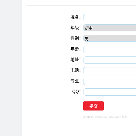
姓名：
年级：
性别：
年龄：
地址：
电话：
专业：
QQ：
选择提交，视为您同意
《隐私保障》
条例