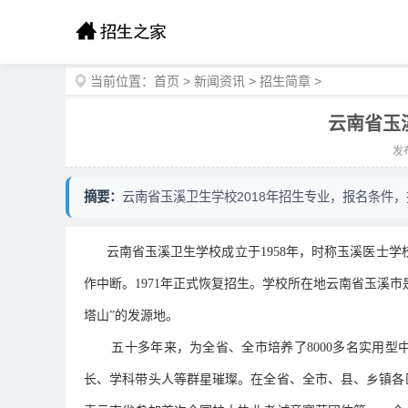
当前位置：
首页
>
新闻资讯
>
招生简章
>
云南省玉
发布
摘要：
云南省玉溪卫生学校2018年招生专业，报名条件
云南省玉溪卫生学校成立于1958年，时称玉溪医士学校
作中断。1971年正式恢复招生。学校所在地云南省玉溪
塔山”的发源地。
五十多年来，为全省、全市培养了8000多名实用
长、学科带头人等群星璀璨。在全省、全市、县、乡镇各