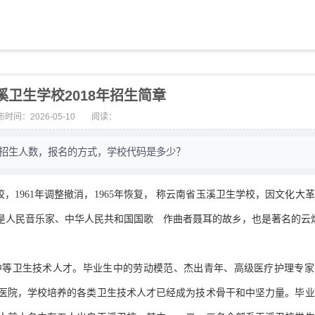
溪卫生学校2018年招生简章
时间：2026-05-10
阅读：
，招生人数，报名的方式，学校代码是多少？
，1961年调整撤消，1965年恢复， 称云南省玉溪卫生学校，因文化大
市是人民音乐家、中华人民共和国国歌 作曲者聂耳的故乡，也是著名的云
型中等卫生技术人才。毕业生中的劳动模范、杰出青年、高级医疗护理专
医院，学校培养的各类卫生技术人才已经成为技术骨干和中坚力量。毕业