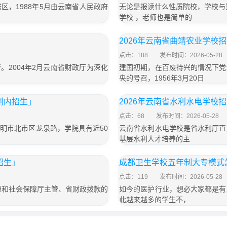
，1988年5月由云南省人民政府
无论是报读什么性质院校，学校与
学校 ，老师也是简单的
2026年云南省曲靖农业学校
点击：188
发布时间：2026-05-28
。2004年2月云南省财政厅为深化
建国初期，在百废待兴的情况下党
央的号召，1956年3月20日
划内招生」
2026年云南省水利水电学校
点击：68
发布时间：2026-05-28
明市北市区龙泉路，学院具有近50
云南省水利水电学校是省水利厅直
基层水利人才培养的主
招生」
成都卫生学校五年制大专模式
点击：119
发布时间：2026-05-28
源和社会保障厅主管、省财政拨款的
如今的医护行业，想必大家都是有
此越来越多的学生不，