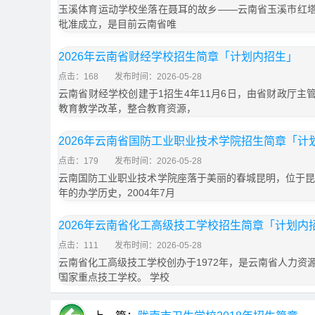
玉溪体育运动学校坐落在聂耳的故乡——云南省玉溪市红塔区
批准成立，是目前云南省唯
2026年云南省财经学校招生简章「计划内招生」
点击：168
发布时间：2026-05-28
云南省财经学校创建于1招生4年11月6日，由省财政厅主管
教育教学改革，整合教育资源，
2026年云南省国防工业职业技术学院招生简章「计
点击：179
发布时间：2026-05-28
云南国防工业职业技术学院座落于美丽的春城昆明，位于昆
年的办学历史，2004年7月
2026年云南省化工高级技工学校招生简章「计划内
点击：111
发布时间：2026-05-28
云南省化工高级技工学校创办于1972年，是云南省人力资
国家重点技工学校。 学校