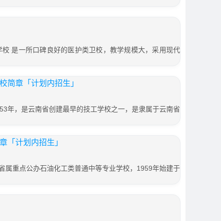
学校 是一所口碑良好的医护类卫校，教学规模大，采用现代
学校简章「计划内招生」
953年，是云南省创建最早的技工学校之一，是隶属于云南省
简章「计划内招生」
省属重点公办石油化工类普通中等专业学校，1959年始建于