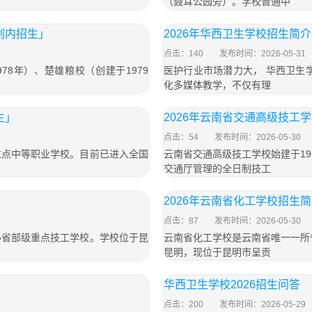
（聂耳公园旁）。学校普通中
划内招生」
2026年华西卫生学校招生简介
点击：140
发布时间：2026-05-31
8年）、楚雄粮校（创建于1979
医护行业市场潜力大， 华西卫生
化多媒体教学，不仅有理
生」
2026年云南省交通高级技工
点击：54
发布时间：2026-05-30
重点中等职业学校。目前已进入全国
云南省交通高级技工学校始建于1
交通厅管理的全日制技工
2026年云南省化工学校招生
点击：87
发布时间：2026-05-30
办省部级重点技工学校。学校位于昆
云南省化工学校是云南省唯一一所
昆明，现位于昆明市呈贡
华西卫生学校2026招生问答
点击：200
发布时间：2026-05-29