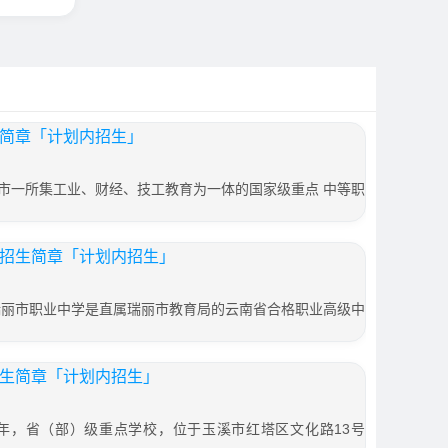
生简章「计划内招生」
市一所集工业、财经、技工教育为一体的国家级重点 中等职
学招生简章「计划内招生」
瑞丽市职业中学是直属瑞丽市教育局的云南省合格职业高级中
招生简章「计划内招生」
8年，省（部）级重点学校，位于玉溪市红塔区文化路13号