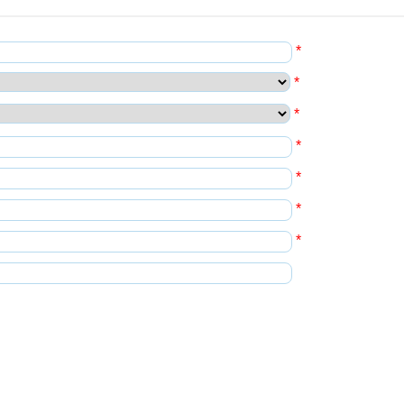
*
*
*
*
*
*
*