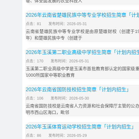
智、体全面发展的农业科技人
2026年云南省楚雄民族中等专业学校招生简章「计
点击：81
发布时间：2026-05-31
云南省楚雄民族中等专业学校是由原楚雄财校（创建于197
年）和楚雄民族中专（创建于
2026年玉溪第二职业高级中学招生简章「计划内招
点击：170
发布时间：2026-05-31
玉溪第二职业高级中学是玉溪市首批教育部认定的国家级
1000所国家中等职业教育
2026年云南省国防技校招生简章「计划内招生」
点击：106
发布时间：2026-05-30
云南省国防技校是云南省人力资源和社会保障厅主管的公
明市西山区海口，毗邻
2026年玉溪体育运动学校招生简章「计划内招生」
点击：86
发布时间：2026-05-29