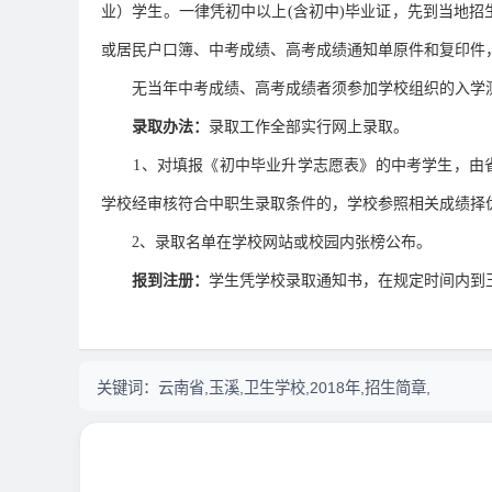
业）学生。一律凭初中以上(含初中)毕业证，先到当地招
或居民户口簿、中考成绩、高考成绩通知单原件和复印件
无当年中考成绩、高考成绩者须参加学校组织的入学
录取办法：
录取工作全部实行网上录取。
1、对填报《初中毕业升学志愿表》的中考学生，由
学校经审核符合中职生录取条件的，学校参照相关成绩择
2、录取名单在学校网站或校园内张榜公布。
报到注册：
学生凭学校录取通知书，在规定时间内到
关键词：
云南省,玉溪,卫生学校,2018年,招生简章,