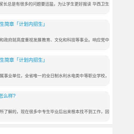
家长总是有很多的问题要迅猛，为让学生更好报读 华西卫生
招生简章「计划内招生」
和政府就高度重视发展教育、文化和科技等事业。响应党中
招生简章「计划内招生」
属事业单位，全省唯一的全日制水利水电类中等职业学校，
怎么样?
所了解的，现在很多中专生毕业后出来根本找不到工作，因