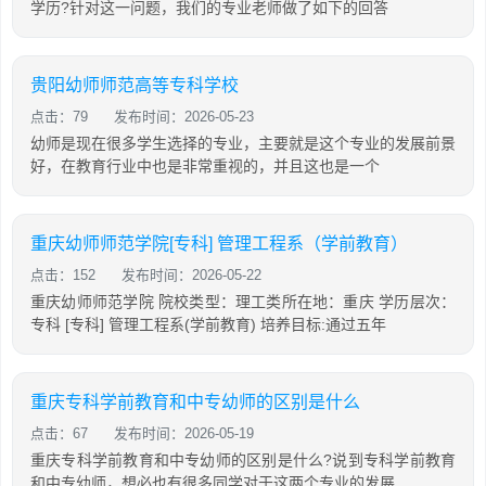
学历?针对这一问题，我们的专业老师做了如下的回答
贵阳幼师师范高等专科学校
点击：79
发布时间：2026-05-23
幼师是现在很多学生选择的专业，主要就是这个专业的发展前景
好，在教育行业中也是非常重视的，并且这也是一个
重庆幼师师范学院[专科] 管理工程系（学前教育）
点击：152
发布时间：2026-05-22
重庆幼师师范学院 院校类型：理工类所在地：重庆 学历层次：
专科 [专科] 管理工程系(学前教育) 培养目标:通过五年
重庆专科学前教育和中专幼师的区别是什么
点击：67
发布时间：2026-05-19
重庆专科学前教育和中专幼师的区别是什么?说到专科学前教育
和中专幼师，想必也有很多同学对于这两个专业的发展