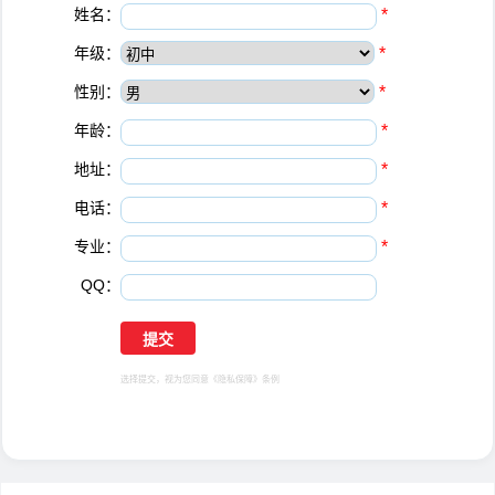
姓名：
*
年级：
*
性别：
*
年龄：
*
地址：
*
电话：
*
专业：
*
QQ：
选择提交，视为您同意
《隐私保障》
条例