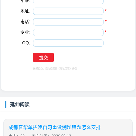
年龄：
*
地址：
*
电话：
*
专业：
*
QQ：
选择提交，视为您同意
《隐私保障》
条例
延伸阅读
成都普华单招晚自习重做例题错题怎么安排