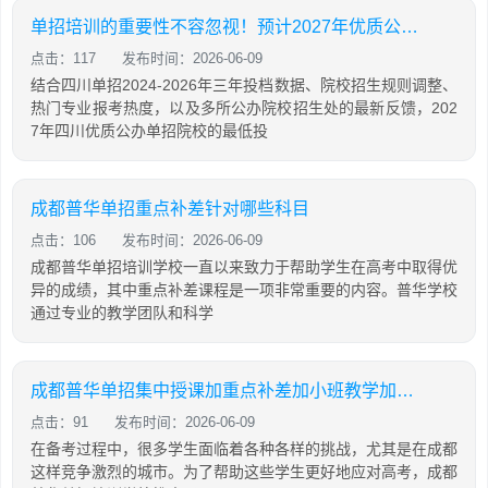
单招培训的重要性不容忽视！预计2027年优质公办院校单招分数将继续上涨
点击：117
发布时间：2026-06-09
结合四川单招2024-2026年三年投档数据、院校招生规则调整、
热门专业报考热度，以及多所公办院校招生处的最新反馈，202
7年四川优质公办单招院校的最低投
成都普华单招重点补差针对哪些科目
点击：106
发布时间：2026-06-09
成都普华单招培训学校一直以来致力于帮助学生在高考中取得优
异的成绩，其中重点补差课程是一项非常重要的内容。普华学校
通过专业的教学团队和科学
成都普华单招集中授课加重点补差加小班教学加名师指导加分段训练
点击：91
发布时间：2026-06-09
在备考过程中，很多学生面临着各种各样的挑战，尤其是在成都
这样竞争激烈的城市。为了帮助这些学生更好地应对高考，成都