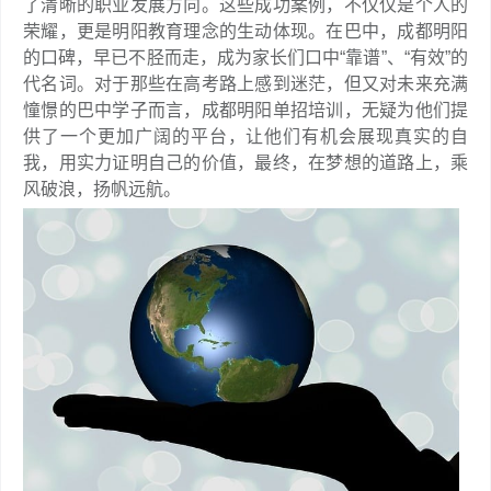
了清晰的职业发展方向。这些成功案例，不仅仅是个人的
荣耀，更是明阳教育理念的生动体现。在巴中，成都明阳
的口碑，早已不胫而走，成为家长们口中“靠谱”、“有效”的
代名词。对于那些在高考路上感到迷茫，但又对未来充满
憧憬的巴中学子而言，成都明阳单招培训，无疑为他们提
供了一个更加广阔的平台，让他们有机会展现真实的自
我，用实力证明自己的价值，最终，在梦想的道路上，乘
风破浪，扬帆远航。