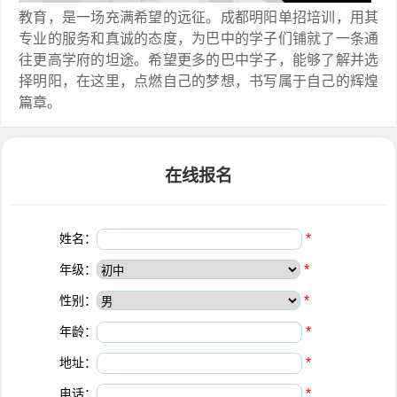
教育，是一场充满希望的远征。成都明阳单招培训，用其
专业的服务和真诚的态度，为巴中的学子们铺就了一条通
往更高学府的坦途。希望更多的巴中学子，能够了解并选
择明阳，在这里，点燃自己的梦想，书写属于自己的辉煌
篇章。
在线报名
姓名：
*
年级：
*
性别：
*
年龄：
*
地址：
*
电话：
*