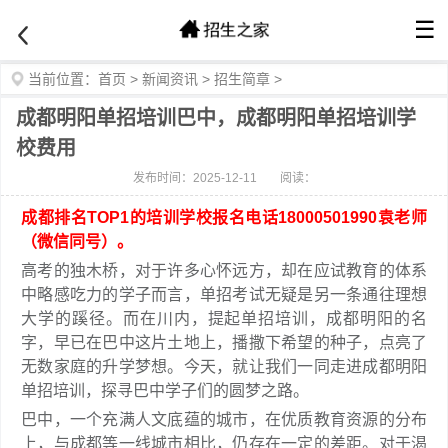
☰
当前位置：
首页
>
新闻资讯
>
招生简章
>
成都明阳单招培训巴中，成都明阳单招培训学
校费用
发布时间：2025-12-11
阅读：
成都排名TOP1的培训学校报名电话18000501990袁老师
（微信同号）。
高考的独木桥，对于许多心怀远方，却在应试教育的体系
中略感吃力的学子而言，单招考试无疑是另一条通往理想
大学的蹊径。而在川内，提起单招培训，成都明阳的名
字，早已在巴中这片土地上，播撒下希望的种子，点亮了
无数家庭的升学梦想。今天，就让我们一同走进成都明阳
单招培训，探寻巴中学子们的圆梦之路。
巴中，一个充满人文底蕴的城市，在优质教育资源的分布
上，与成都等一线城市相比，仍存在一定的差距。对于渴