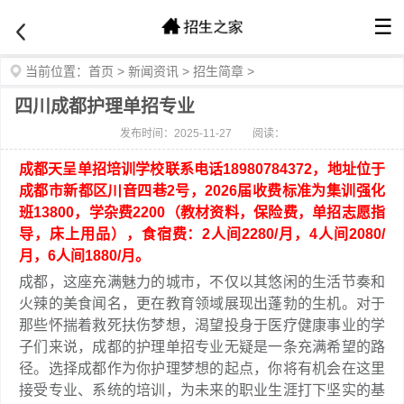
☰
当前位置：
首页
>
新闻资讯
>
招生简章
>
四川成都护理单招专业
发布时间：2025-11-27
阅读：
成都天呈单招培训学校联系电话18980784372，地址位于
成都市新都区川音四巷2号，2026届收费标准为集训强化
班13800，学杂费2200（教材资料，保险费，单招志愿指
导，床上用品），食宿费：2人间2280/月，4人间2080/
月，6人间1880/月。
成都，这座充满魅力的城市，不仅以其悠闲的生活节奏和
火辣的美食闻名，更在教育领域展现出蓬勃的生机。对于
那些怀揣着救死扶伤梦想，渴望投身于医疗健康事业的学
子们来说，成都的护理单招专业无疑是一条充满希望的路
径。选择成都作为你护理梦想的起点，你将有机会在这里
接受专业、系统的培训，为未来的职业生涯打下坚实的基