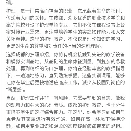
础。
护理，是一门崇高而神圣的职业，它承载着生命的托付，
传递着人间的关怀。在成都，众多优秀的职业技术学院和
高等院校开设了护理单招专业，它们不仅在课程设置上紧
密对接行业需求，更注重培养学生的实践操作能力和人文
关怀精神。这里的护理教育，不仅仅是理论知识的学习，
更是对生命的尊重和对责任的担当的深刻理解。
选择成都的护理单招，你将有机会接触到先进的教学设备
和模拟实训基地。从基础的生命体征测量，到复杂的急救
处理，再到精细的伤口护理，你将在经验丰富的教师指导
下，一遍遍地练习，直到熟练掌握。这些实训课程，能够
让你在毕业后更快地适应临床工作，减少从校园到岗位的
“断层感”。
当然，护理工作并非一帆风顺，它需要坚韧的意志、敏锐
的观察力和强大的心理素质。成都的护理教育，也十分注
重培养学生的这些综合能力。在这里，你会学习到如何与
患者及其家属进行有效沟通，如何在高压环境下保持冷
静，如何用专业知识和温柔的态度缓解病痛带来的恐惧。