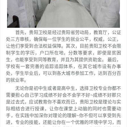
首先，贵阳卫校是经过贵阳省劳动局，教育厅，公证
处三方审核，确保每一位学生的就业公平，权威，公正，
让他们享受到合法权益保障。其次，目前贵阳卫校不会限
制学生的学历，户口所在地，分数等要求，即使是贫困
生，也能享受到同等教育，并且为其提供资助金。 最后，
学校有一套完善的追踪追踪体系，在其它城市设有办事
处，学生毕业后，可以到各大城市参加工作，达到百分百
的就业率。
无论你是初中生或者是高中生，选择卫校专业你都不
需要担心自己学习成绩不好会不会学不好~成绩不好那只
是过去式，应试教育你不喜欢而已，贵阳卫校是理论与实
际相结合进行授课，让你在课堂上动脑的同时也需要动
手，在实践中加深你对理论的理解~你不但可以享受到先
进，专业的技能，还能让你在一个优雅的环境中学习，而