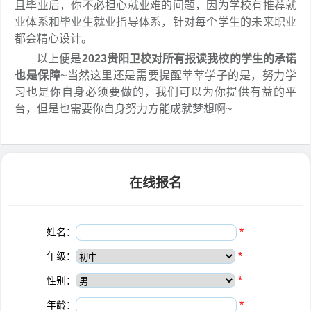
且毕业后，你不必担心就业难的问题，因为学校有推荐就
业体系和毕业生就业指导体系，针对每个学生的未来职业
都会精心设计。
以上便是
2023贵阳卫校对所有报读我校的学生的承诺
也是保障
~当然这里还是需要提醒莘莘学子的是，努力学
习也是你自身必须要做的，我们可以为你提供有益的平
台，但是也需要你自身努力方能成就梦想啊~
在线报名
姓名：
*
年级：
*
性别：
*
年龄：
*