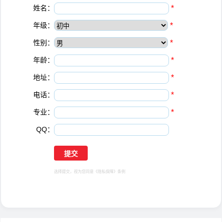
姓名：
*
年级：
*
性别：
*
年龄：
*
地址：
*
电话：
*
专业：
*
QQ：
选择提交，视为您同意
《隐私保障》
条例