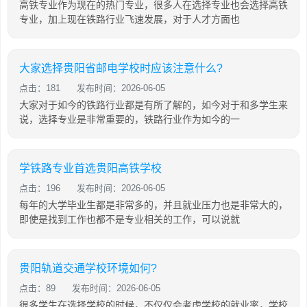
高铁专业作为现在的热门专业，很多人在选择专业也会选择高铁
专业，加上现在铁路行业飞速发展，对于人才方面也
大家选择贵阳省邮电学校时应该注意什么?
点击：181
发布时间：2026-06-05
大家对于如今的铁路行业都是有所了解的，如今对于和多学生来
说，选择专业是非常重要的，铁路行业作为如今的一
学铁路专业首选贵阳高铁学校
点击：196
发布时间：2026-06-05
每年的大学毕业生都是非常多的，并且就业压力也是非常大的，
即使是找到工作也都不是专业相关的工作，可以说就
贵阳轨道交通学校环境如何?
点击：89
发布时间：2026-06-05
很多学生在选择学校的时候，不仅仅会考虑学校的就业率，学校