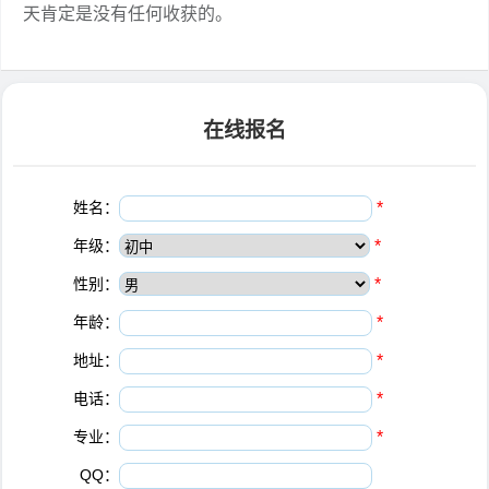
天肯定是没有任何收获的。
在线报名
姓名：
*
年级：
*
性别：
*
年龄：
*
地址：
*
电话：
*
专业：
*
QQ：