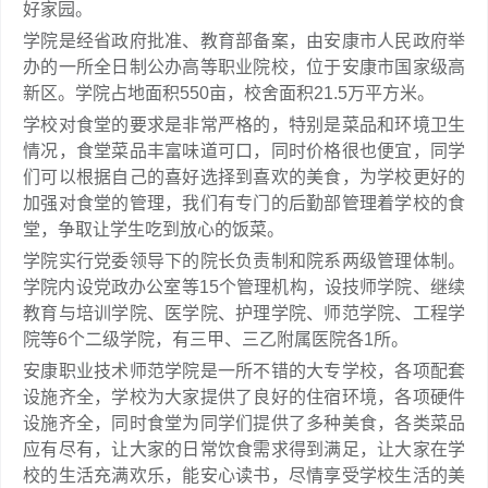
好家园。
学院是经省政府批准、教育部备案，由安康市人民政府举
办的一所全日制公办高等职业院校，位于安康市国家级高
新区。学院占地面积550亩，校舍面积21.5万平方米。
学校对食堂的要求是非常严格的，特别是菜品和环境卫生
情况，食堂菜品丰富味道可口，同时价格很也便宜，同学
们可以根据自己的喜好选择到喜欢的美食，为学校更好的
加强对食堂的管理，我们有专门的后勤部管理着学校的食
堂，争取让学生吃到放心的饭菜。
学院实行党委领导下的院长负责制和院系两级管理体制。
学院内设党政办公室等15个管理机构，设技师学院、继续
教育与培训学院、医学院、护理学院、师范学院、工程学
院等6个二级学院，有三甲、三乙附属医院各1所。
安康职业技术师范学院是一所不错的大专学校，各项配套
设施齐全，学校为大家提供了良好的住宿环境，各项硬件
设施齐全，同时食堂为同学们提供了多种美食，各类菜品
应有尽有，让大家的日常饮食需求得到满足，让大家在学
校的生活充满欢乐，能安心读书，尽情享受学校生活的美