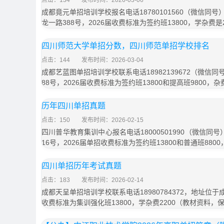
点击：134
发布时间：2026-03-06
成都竟元单招培训学校报名电话18780101560（微信同
龙一路388号，2026届收费标准为签约班13800，学杂费是
四川师范大学单招分数，四川师范单招学校排名
点击：144
发布时间：2026-03-04
成都艺蓝图单招培训学校联系电话18982139672（微信
88号，2026届收费标准为签约班13800和提高班9800，杂
历年四川单招真题
点击：150
发布时间：2026-02-15
四川普华教育集训中心报名电话18000501990（微信同
16号，2026届单招收费标准为签约班13800和普通班8800
四川单招历年考试真题
点击：183
发布时间：2026-02-14
成都天呈单招培训学校联系电话18980784372，地址位于
收费标准为集训强化班13800，学杂费2200（教材资料，