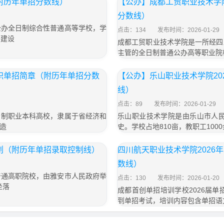
附历年单招分数线）
【公办】成都工贸职业技术学
分数线）
公办全日制综合性普通高等学校，学
点击：134
发布时间：2026-01-29
圈建设
成都工贸职业技术学院是一所经四
主管的全日制普通公办高等职业院
高职单招简章（附历年单招分数
【公办】乐山职业技术学院2
线）
点击：89
发布时间：2026-01-29
日制职业本科高校，隶属于省经济和
乐山职业技术学院是由乐山市人民
造
史。学校占地810亩，教职工100
计划（附历年单招录取控制线）
四川航天职业技术学院202
数线）
普通高职院校，由雅安市人民政府举
点击：130
发布时间：2026-01-20
坐落
成都首创单招培训学校2026届单招
到单招考试，培训内容包含单招语