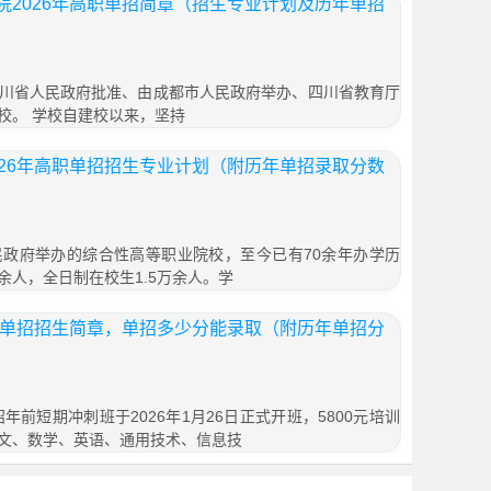
院2026年高职单招简章（招生专业计划及历年单招
川省人民政府批准、由成都市人民政府举办、四川省教育厅
校。 学校自建校以来，坚持
026年高职单招招生专业计划（附历年单招录取分数
政府举办的综合性高等职业院校，至今已有70余年办学历
0余人，全日制在校生1.5万余人。学
6年单招招生简章，单招多少分能录取（附历年单招分
年前短期冲刺班于2026年1月26日正式开班，5800元培训
文、数学、英语、通用技术、信息技