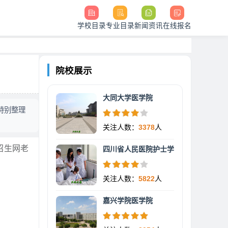
学校目录
专业目录
新闻资讯
在线报名
院校展示
大同大学医学院
特别整理
关注人数：
3378
人
招生网老
四川省人民医院护士学
关注人数：
5822
人
嘉兴学院医学院