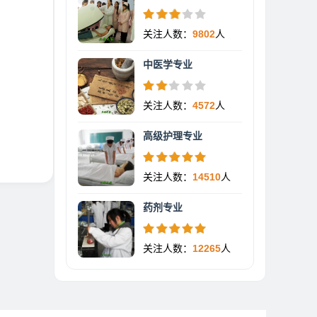
关注人数：
9802
人
中医学专业
关注人数：
4572
人
高级护理专业
关注人数：
14510
人
药剂专业
关注人数：
12265
人