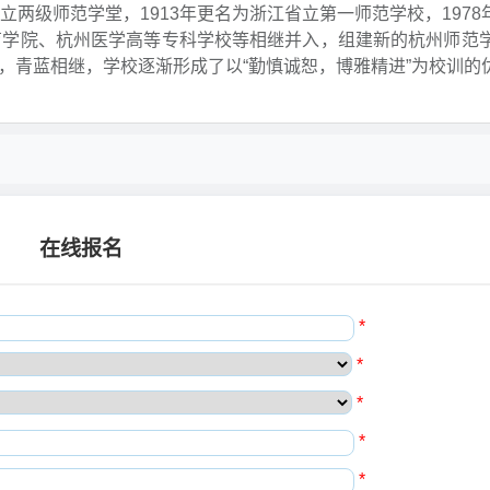
立两级师范学堂，1913年更名为浙江省立第一师范学校，1978
育学院、杭州医学高等专科学校等相继并入，组建新的杭州师范学
，青蓝相继，学校逐渐形成了以“勤慎诚恕，博雅精进”为校训的
在线报名
*
*
*
*
*