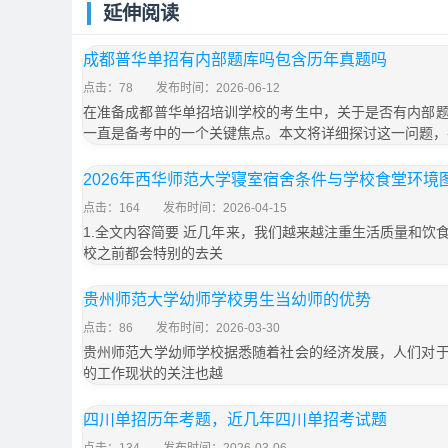
延伸阅读
成都普华单招有内部题库吗包含历年真题吗
点击：78
发布时间：2026-06-12
在准备成都普华单招培训学校的考生中，关于是否有内部
一直是备考中的一个关键焦点。本文将详细探讨这一问题，
2026年西华师范大学寝室宿舍条件与学校食堂环境
点击：164
发布时间：2026-04-15
1.全文内容简要 近几年来，我们越来越注重生活质量和饮
校之前都会特别的去关
贵州师范大学幼师学校男生当幼师的优势
点击：86
发布时间：2026-03-30
贵州师范大学幼师学校据悉随着社会的经济发展，人们对
的工作现状的关注也越
四川单招历年考题，近几年四川单招考试题