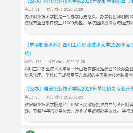
【公办】内江职业技术学院2026年高职单招简章（
点击：81
发布时间：2026-01-29
内江职业技术学院是一所办学历史悠久、办学特色鲜明的
院现有全日制在校生11000余名。 学院围绕成渝双城经济
【单招职业本科】四川工程职业技术大学2026年
线）
点击：178
发布时间：2026-01-29
四川工程职业技术大学是一所由教育部批准建立的公办全
信息化厅。学校位于成都平原东北部的中国重大技术装备制
【公办】雅安职业技术学院2026年单独招生专业
点击：85
发布时间：2026-01-23
雅安职业技术学院是经四川省人民政府批准成立的全日制
办，有着74年的办学历史，厚积了丰富的办学资源。 学校