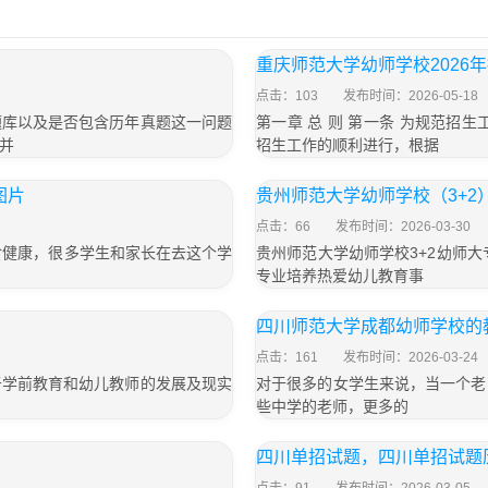
重庆师范大学幼师学校2026
点击：103
发布时间：2026-05-18
题库以及是否包含历年真题这一问题
第一章 总 则 第一条 为规范招
并
招生工作的顺利进行，根据
图片
贵州师范大学幼师学校（3+2
点击：66
发布时间：2026-03-30
食健康，很多学生和家长在去这个学
贵州师范大学幼师学校3+2幼师大
专业培养热爱幼儿教育事
四川师范大学成都幼师学校的
点击：161
发布时间：2026-03-24
于学前教育和幼儿教师的发展及现实
对于很多的女学生来说，当一个老
些中学的老师，更多的
四川单招试题，四川单招试题