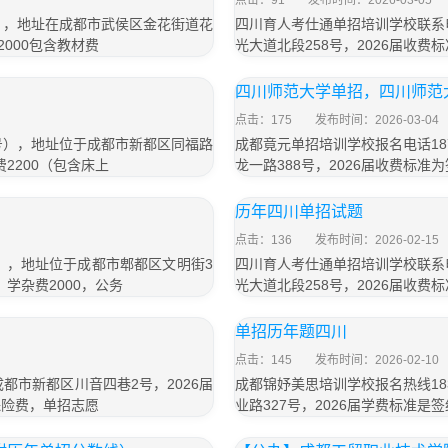
点击：91
发布时间：2026-03-05
号），地址在成都市武侯区金花街道花
四川育人考仕通单招培训学校联系电
2000包含教材费
光大道北段258号，2026届收费标
四川师范大学单招，四川师范
点击：175
发布时间：2026-03-04
同号），地址位于成都市新都区同福路
成都竟元单招培训学校报名电话18
费2200（包含床上
龙一路388号，2026届收费标准为
历年四川单招试题
点击：136
发布时间：2026-02-15
号），地址位于成都市郫都区文明街3
四川育人考仕通单招培训学校联系电
，学杂费2000，公务
光大道北段258号，2026届收费标
单招历年题四川
点击：145
发布时间：2026-02-10
成都市新都区川音四巷2号，2026届
成都锦妤美思培训学校报名热线18
保险费，单招志愿
业路327号，2026届学费标准是签