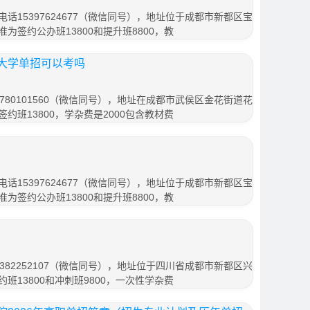
话15397624677（微信同号），地址位于成都市新都区宝
准为签约公办班13800和提升班8800，教
大学单招可以考吗
780101560（微信同号），地址在成都市武侯区金花街道花
签约班13800，学杂费是2000包含教材费
话15397624677（微信同号），地址位于成都市新都区宝
准为签约公办班13800和提升班8800，教
382252107（微信同号），地址位于四川省成都市新都区兴
约班13800和冲刺班9800，一次性学杂费