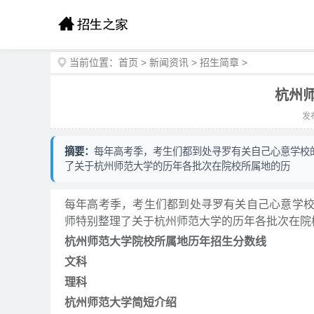
当前位置：
首页
>
新闻资讯
>
招生简章
>
杭州
发布
摘要：
每年高考季，考生们都到处寻罗有关自己心意学校
了关于杭州师范大学的历年各批次在院校所属地的历
每年高考季，考生们都到处寻罗有关自己心意学
师特别整理了关于杭州师范大学的历年各批次在院
杭州师范大学院校所属地历年招生分数线
文科
理科
杭州师范大学简短介绍