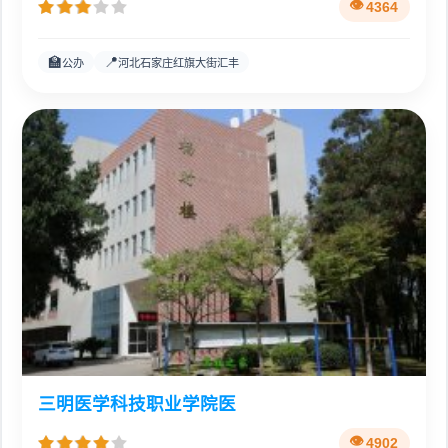
4364
🏫
📍
公办
河北石家庄红旗大街汇丰
三明医学科技职业学院医
4902