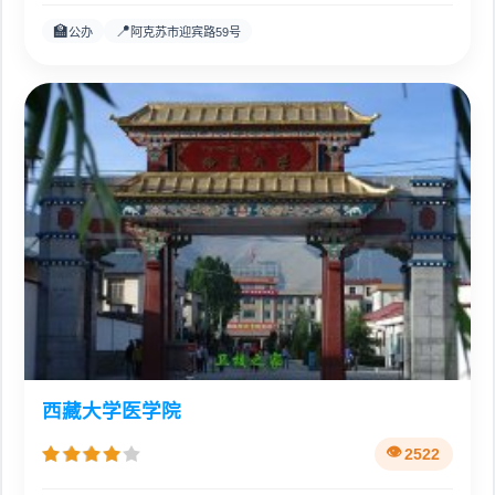
🏫
📍
公办
阿克苏市迎宾路59号
西藏大学医学院
2522