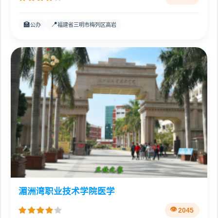
🏫
📍
公办
福建省三明市梅列区高岩
湄洲湾职业技术学院医学
2045