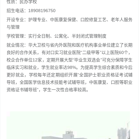
性质：民办学校
招生电话：18908196750
开设专业：护理专业、中医康复保健、口腔修复工艺、老年人服务
与管理
学校管理：实行全日制、公寓化、半封闭式管理制度
就业情况：华大卫校与省内外医院和医疗机构事业单位建立了长期
良好的合作关系，有对口实习就业医院“二级甲等”以上医院60个，
校企合作单位12家，定期开展大型“毕业生双选会”可充分保障学生
临床实习和就业，学生就业率达98%。为提高学生综合素质和今后
更好就业，学校每年还定期组织开展“全国护士职业资格证考试辅
导班，全国医学信息技术技能考试辅导班，中医康复、口腔等职业
资格证书辅导班”，学生一次性合格率较高。