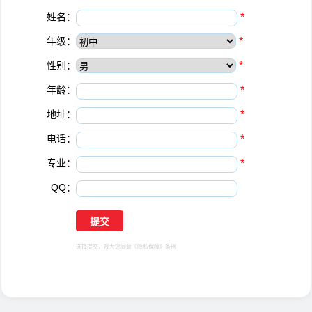
姓名：
*
年级：
*
性别：
*
年龄：
*
地址：
*
电话：
*
专业：
*
QQ：
选择提交，视为您同意
《隐私保障》
条例