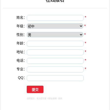
在线报名
姓名：
*
年级：
*
性别：
*
年龄：
*
地址：
*
电话：
*
专业：
*
QQ：
选择提交，视为您同意
《隐私保障》
条例