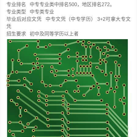
专业排名
中专专业类中排名500，地区排名272。
专业类型
中专类专业
毕业后对应文凭
中专文凭（中专学历） 3+2可拿大专文
凭
招生要求
初中及同等学历以上者