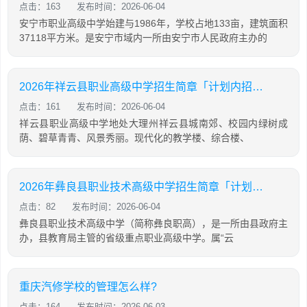
点击：163
发布时间：2026-06-04
安宁市职业高级中学始建与1986年，学校占地133亩，建筑面积
37118平方米。是安宁市域内一所由安宁市人民政府主办的
2026年祥云县职业高级中学招生简章「计划内招生」
点击：161
发布时间：2026-06-04
祥云县职业高级中学地处大理州祥云县城南郊、校园内绿树成
荫、碧草青青、风景秀丽。现代化的教学楼、综合楼、
2026年彝良县职业技术高级中学招生简章「计划内招生」
点击：82
发布时间：2026-06-04
彝良县职业技术高级中学（简称彝良职高），是一所由县政府主
办，县教育局主管的省级重点职业高级中学。属“云
重庆汽修学校的管理怎么样?
点击：164
发布时间：2026-06-03