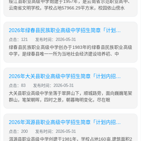
绥江县职业高级中学始建于1957年，是云南省示范职业高中、
云南省文明学校。学校占地57966.29平方米，校园依山傍水
2026年绿春县民族职业高级中学招生简章「计划内招生」
点击：121
发布时间：2026-05-31
绿春县民族职业高级中学创办于1983年的绿春县民族职业高级
中学，是绿春县唯一一所为当地社会经济建设培养初、中
2026年大关县职业高级中学招生简章「计划内招生」
点击：83
发布时间：2026-05-31
大关县职业高级中学坐落于翠屏山下，顺城路旁，面向巍巍笔架
群山，笔架朝晖，四时之景，朝暮晦明变化，尽在眼
2026年洱源县职业高级中学招生简章「计划内招生」
点击：200
发布时间：2026-05-31
洱源县职业高级中学创建于1981年，学校占地160亩,建筑面积2