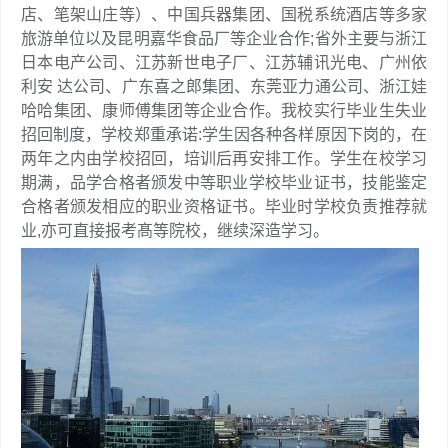
店、笔架山庄等）、中国兵器集团、国税系统酒店等多家
旅游单位以及昆明嘉华食品厂等企业合作;省外主要与浙江
日本电产公司、江苏新世电子厂、江苏辅讯光电、广州依
利安 达公司、广东喜之郎集团、东莞亚力通公司、浙江娃
哈哈集团、康师傅集团等企业合作。我校实行毕业生失业
招回制度，学校郑重承诺:学生因各种各样原因下岗的，在
两年之内由学校招回，培训后再安排工作。学生在校学习
期满，品学合格者颁发中等职业学校毕业证书，技能鉴定
合格者颁发相应的职业资格证书。毕业时学校负责推荐就
业,亦可直接报考髙等院校，继续深造学习。