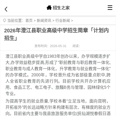
☰
当前位置：
首页
>
新闻资讯
>
行业新闻
>
2026年澄江县职业高级中学招生简章「计划内
招生」
发布时间：2026-05-31
阅读：
澄江县职业高级中学自1983年创办以来，办学规模逐步扩
大,办学效益稳步提高,形成了“职前教育与职后教育一体化,
职业教育与成人教育一体化，升学教育与就业教育一体化”
的办学模式。2000年，学校晋升成为省部级重点职中,跨
人全省职业教育的先进行列。目前学校共开办计算机应
用、食品工艺、电工电子、旅麵B务与管理、园林绿化5个
专业。
为提高学生的就业质量,学校本着“立足当地，面向昆明，
开拓省外”的长远战略方针来构建有层次、有梯度的就业方
向。目前省内主要与我县旅游服务单位(抚仙湖悦春假日酒