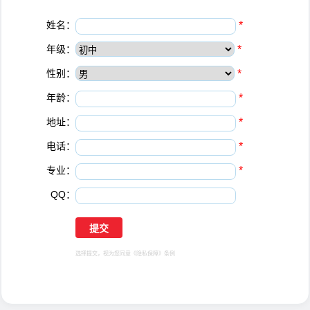
姓名：
*
年级：
*
性别：
*
年龄：
*
地址：
*
电话：
*
专业：
*
QQ：
选择提交，视为您同意
《隐私保障》
条例