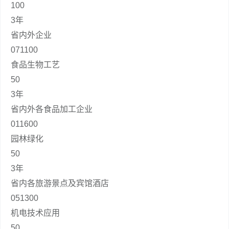
100
3年
省内外企业
071100
食品生物工艺
50
3年
省内外各食品加工企业
011600
园林绿化
50
3年
省内各旅游景点及宾馆酒店
051300
机电技术应用
50