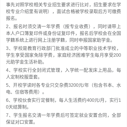
事先对照学校相关专业招生要求进行比对，招生要求在学
校专业介绍里有说明），面试合格被学校录取后方可缴费
报名。
2、报名时须交清一年学费（按专业收费），同时请带上
本人户口簿复印件或身份证复印件，报名后学校会在全国
学籍系统上进行网上注册学籍，同时申报国家助学金。
3、学校是教育行政部门批准成立的中等职业技术学校，
学生享受国家免除学费，家庭经济困难学生每月享受200
元助学金生活补助。
4、学校实行全封闭式管理，入学统一配发床上用品，每
人定制校服壹套。
5、开校学读时各专业只交杂费3200元/年（包含书本、水
电、住宿等费用）。
6、学校伙食实行定餐制，每人生活费约400元/月，实行1
0天结算制。
7、学生报名交清一年学费后可签定就业安置合同，全部
保证对口安置。