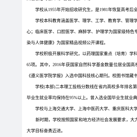
学校从1955年开始招收研究生，是1981年恢复高
学校本科教育涵盖医学、理学、工学、教育学、管理学
心；临床医学、口腔医学、麻醉学、护理学为国家级特色
染与人体健康》为国家精品视频公开课程。
学校积极开展科学研究，以药理国家重点（培育）学
65项。其中，2016年获国家自然科学基金数量位居全国高
《遵义医学院学报》入选中国科技核心期刊。校图书馆藏书2
学校(本部)二本理工投档分数线在省内高校多年排名
毕业生就业率均保持在95%以上。曾入选全国毕业生就业典
学校与上海交通大学、上海中医药大学、重庆医科大
新时期，学校按照国家和地方经济社会发展要求，大
大学目标奋勇迈进。