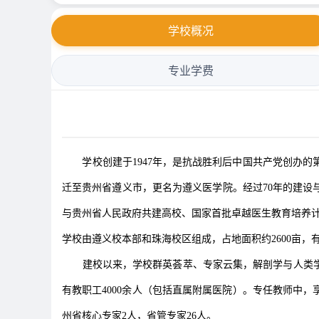
学校概况
专业学费
学校创建于1947年，是抗战胜利后中国共产党创办的第
迁至贵州省遵义市，更名为遵义医学院。经过70年的建
与贵州省人民政府共建高校、国家首批卓越医生教育培养计
学校由遵义校本部和珠海校区组成，占地面积约2600亩，有
建校以来，学校群英荟萃、专家云集，解剖学与人类
有教职工4000余人（包括直属附属医院）。专任教师中，
州省核心专家2人，省管专家26人。