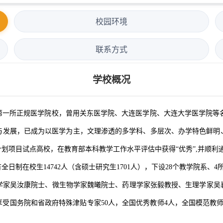
校园环境
联系方式
学校概况
一所正规医学院校，曾用关东医学院、大连医学院、大连大学医学院等名称。
设与发展，已成为以医学为主，文理渗透的多学科、多层次、办学特色鲜明
划项目试点高校，在教育部本科教学工作水平评估中获得“优秀”,并顺利
全日制在校生14742人（含硕士研究生1701人），下设28个教学院系、
学家吴汝康院士、微生物学家魏曦院士、药理学家张毅教授、生理学家吴
享受国务院和省政府特殊津贴专家50人，全国优秀教师4人，全国模范教