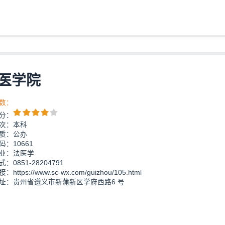
医学院
数：
分：
次：本科
质：公办
：10661
业：法医学
：0851-28204791
https://www.sc-wx.com/guizhou/105.html
址：贵州省遵义市新蒲新区学府西路6 号