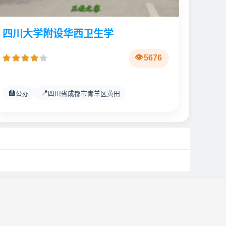
四川大学附设华西卫生学
5676
🏫
📍
公办
四川省成都市青羊区黄田