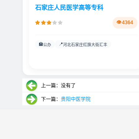
石家庄人民医学高等专科
4364
🏫
📍
公办
河北石家庄红旗大街汇丰
上一篇：没有了
下一篇：
贵阳中医学院