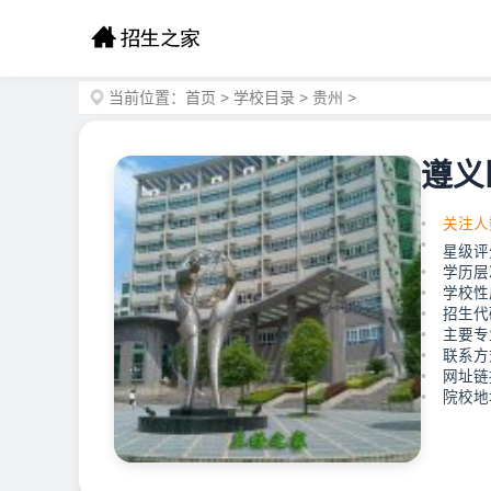
当前位置：
首页
>
学校目录
>
贵州
>
遵义
关注人
星级评
学历层
学校性
招生代码
主要专
联系方式
网址链接：
院校地