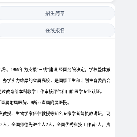
招生简章
在线报名
1969年为支援“三线”建设,经国务院决定，学校整体搬
、办学实力雄厚的省属高校，是国家卫生和计划生育委员会
通过教育部本科教学工作审核评估和口腔医学专业认证。
4所直属附属医院、9所非直属附属医院。
襄教授、生物学家伍律教授等知名专家学者曾执教讲坛。现
师2人，全国师德先进个人2人，全国优秀科技工作者2人，贵