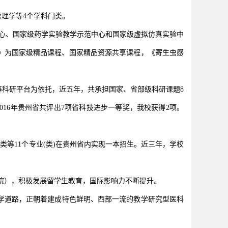
管理学等4个学科门类。
中心、国家级药学实验教学示范中心和国家级虚拟仿真实验中
》为国家级精品课程、国家精品资源共享课程，《寄生虫感
科研平台为依托，近五年，共承担国家、省部级科研课题8
2016年贵州省共评出7项省科技进步一等奖，我校获得2项。
等11个专业(类)在贵州省内实现一本招生。近三年，学校
院），积极发展留学生教育，国际影响力不断提升。
学道路，正朝着建成特色鲜明、西部一流的教学研究型医科