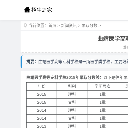
当前位置：
首页
>
新闻资讯
>
录取分数
>
曲靖医学高
发布
摘要：
曲靖医学高等专科学校是一所医学类学校，主要培
曲靖医学高等专科学校2018年录取分数线：
以下是往年录
年份
科别
学历层次
2015
理科
1批
2015
文科
1批
2014
理科
1批
2014
文科
1批
2013
理科
1批