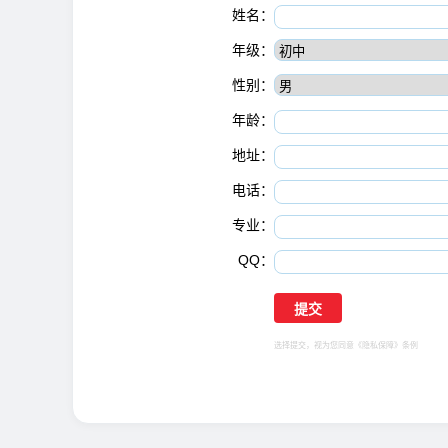
姓名：
年级：
性别：
年龄：
地址：
电话：
专业：
QQ：
选择提交，视为您同意
《隐私保障》
条例