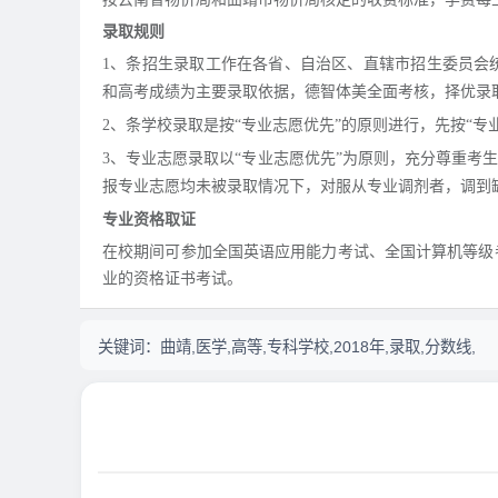
录取规则
1、条招生录取工作在各省、自治区、直辖市招生委员会
和高考成绩为主要录取依据，德智体美全面考核，择优录
2、条学校录取是按“专业志愿优先”的原则进行，先按“专
3、专业志愿录取以“专业志愿优先”为原则，充分尊重考
报专业志愿均未被录取情况下，对服从专业调剂者，调到
专业资格取证
在校期间可参加全国英语应用能力考试、全国计算机等级
业的资格证书考试。
关键词：
曲靖,医学,高等,专科学校,2018年,录取,分数线,