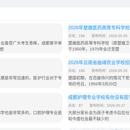
2026年楚雄医药高等专科学
点击：198
发布时间：2026-05-30
专业备受广大考生青睐。成都普华单
楚雄医药高等专科学校（原楚雄卫
想
于1950年，1970年全迁至楚
2026年云南省曲靖农业学校
点击：188
发布时间：2026-05-28
发展是非常迅速的，医护行业对于专
建国初期，在百废待兴的情况下党
央的号召，1956年3月20日
成都护理专业学校有你没有医
点击：87
发布时间：2026-05-27
同学也是非常多的，口腔护理专业是
大部分家长会为孩子考虑今后在社
如今度社会最不缺少的