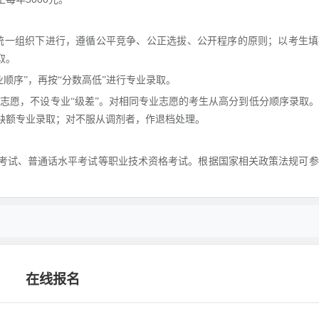
统一组织下进行，遵循公平竞争、公正选拔、公开程序的原则；以考生填
取。
业顺序”，再按“分数高低”进行专业录取。
生志愿，不设专业“级差”。对相同专业志愿的考生从高分到低分顺序录取
缺额专业录取；对不服从调剂者，作退档处理。
考试、普通话水平考试等职业技术资格考试。根据国家相关政策法规可参
在线报名