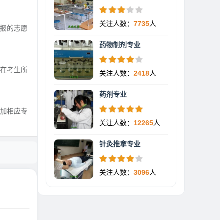
关注人数：
7735
人
报的志愿
药物制剂专业
。在考生所
关注人数：
2418
人
药剂专业
加相应专
关注人数：
12265
人
针灸推拿专业
关注人数：
3096
人