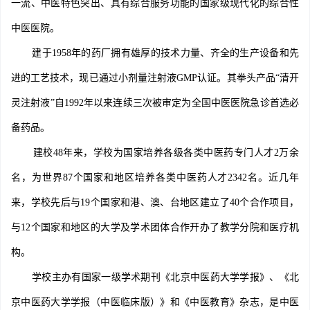
一流、中医特色突出、具有综合服务功能的国家级现代化的综合性
中医医院。
建于1958年的药厂拥有雄厚的技术力量、齐全的生产设备和先
进的工艺技术，现已通过小剂量注射液GMP认证。其拳头产品“清开
灵注射液”自1992年以来连续三次被审定为全国中医医院急诊首选必
备药品。
建校48年来，学校为国家培养各级各类中医药专门人才2万余
名，为世界87个国家和地区培养各类中医药人才2342名。近几年
来，学校先后与19个国家和港、澳、台地区建立了40个合作项目，
与12个国家和地区的大学及学术团体合作开办了教学分院和医疗机
构。
学校主办有国家一级学术期刊《北京中医药大学学报》、《北
京中医药大学学报（中医临床版）》和《中医教育》杂志，是中医