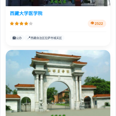
西藏大学医学院
2522
🏫
📍
公办
西藏自治区拉萨市城关区