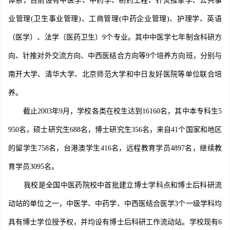
体系，目前设有中医学、中药学、制药工程、针灸推拿学、公共事
业管理(卫生事业管理)、工商管理(中药企业管理)、护理学、英语
（医学）、法学（医药卫生）9个专业。其中中医学七年制含科研方
向、针推对外交流方向、中西医结合方向等9个培养方向班，分别与
南开大学、清华大学、北京师范大学和中日友好医院等单位联合培
养。
截止2003年9月，学校各类在校生达到16160名，其中本专科生5
950名，硕士研究生688名，博士研究生356名，来自41个国家和地区
的留学生758名，台港澳学生416名，远程教育学员4897名，继续教
育学员3095名。
我校是全国中医药院校中首批建立博士学科点和博士后科研流
动站的单位之一，中医学、中药学、中西医结合医学3个一级学科均
具有博士学位授予权，并均设有博士后科研工作流动站。学校现有6