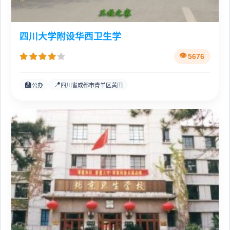
四川大学附设华西卫生学
5676
🏫
📍
公办
四川省成都市青羊区黄田