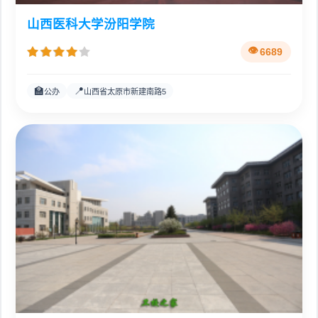
山西医科大学汾阳学院
6689
🏫
📍
公办
山西省太原市新建南路5