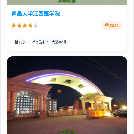
南昌大学江西医学院
2531
🏫
📍
公办
南昌市八一大道461号