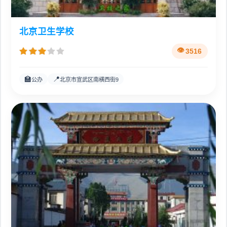
北京卫生学校
3516
🏫
📍
公办
北京市宣武区南横西街9