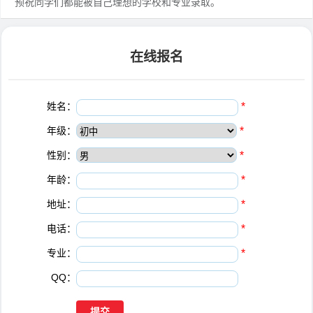
预祝同学们都能被自己理想的学校和专业录取。
在线报名
姓名：
*
年级：
*
性别：
*
年龄：
*
地址：
*
电话：
*
专业：
*
QQ：