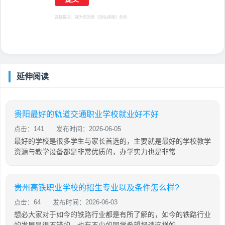
选择提交，视为您同意
《隐私保障》
条例
延伸阅读
贵阳最好的轨道交通职业学校就业好不好
点击：141
发布时间：2026-06-05
最好的学校是很多学生与家长首选的，主要就是最好的学校教学
资源与教学设备都是非常优质的，办学实力也是非常
贵州高铁职业学校的招生专业以及条件怎么样?
点击：64
发布时间：2026-06-03
想必大家对于如今的铁路行业都是有所了解的，如今的铁路行业