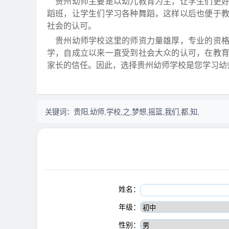
贵州幼师主要是以幼儿教育为主，让学生们更好
蹈班，让学生们学习各种舞蹈，这样以后也便于
社会的认可。
贵州幼师学校这里的师资力量雄厚，专业的资格
学，自成立以来一直受到社会大众的认可，在教
家长的信任。因此，选择贵州幼师学校是您学习幼
关键词：
贵阳,幼师,学校,之,梦想,摇篮,我们,都,知,
姓名：
年级：
性别：