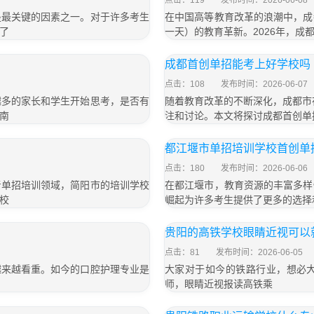
点击：119
发布时间：2026-06-08
是最关键的因素之一。对于许多考生
在中国高等教育改革的浪潮中，成
了
一天）的教育革新。2026年，成
成都首创单招能考上好学校吗
点击：108
发布时间：2026-06-07
越多的家长和学生开始思考，是否有
随着教育改革的不断深化，成都市
南
注和讨论。本文将探讨成都首创单
都江堰市单招培训学校首创单
点击：180
发布时间：2026-06-06
考单招培训领域，简阳市的培训学校
在都江堰市，教育资源的丰富多样
校
崛起为许多考生提供了更多的选择
贵阳的高铁学校眼睛近视可以
点击：81
发布时间：2026-06-05
越来越看重。如今的口腔护理专业是
大家对于如今的铁路行业，想必
师，眼睛近视报读高铁乘