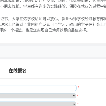
的掌握知识，加强对幼儿的交流、沟通、保健等知识，这里还
教小朋友舞蹈。学生都有许多的实践经验，保障在就业的过程中
证书，大家在这学校幼师可以放心，贵州幼师学校经过教育部
育理念上也得到了业内的广泛认可与学习，输出的学子在社会上
师的一个摇篮，也是您实现自己幼师梦想的最佳选择。
在线报名
*
*
*