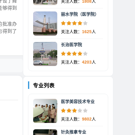
开设了舞
关注人数：
1808
人
能够得到
丽水学院（医学院）
的批准办
也得到了
关注人数：
1625
人
长治医学院
关注人数：
4203
人
专业列表
医学美容技术专业
关注人数：
9802
人
针灸推拿专业