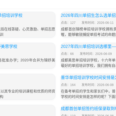
单招培训学校
2026年四川单招生怎么选单
点击：127
发布时间：2026-06-11
包括在线答疑、心灵激励、单招志愿
成都首创锦榜单招培训学校拥有
训
握，能够敏锐捕捉单招考试的命题
妤美思学校
2027年四川单招培训选哪里
点击：66
发布时间：2026-06-09
局批准办学；2020年合并为锦妤美
成都美思单招培训学校，十六年单
最好的单招培训学校，我们拥有自
普华单招培训学校时间安排是
点击：164
发布时间：2026-06-08
直以其专业的培训课程和优质的师资
在备考单招的学生和家长们中，普
构
学校的时间安排是怎样的呢？下面
成都首创单招签约班保录取到