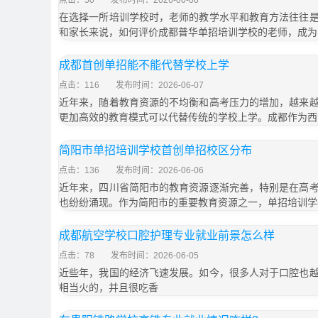
点击：50
发布时间：2026-06-08
在选择一所培训学校时，老师的教学水平和教育方法往往
和家长来说，如何评价成都普华单招培训学校的老师，成为
成都首创单招能不能代替学校上学
点击：116
发布时间：2026-06-07
近年来，随着教育资源的不均衡和高考压力的增加，越来
更加高效的教育模式可以代替传统的学校上学。成都作为西
简阳市单招培训学校首创单招校区分布
点击：136
发布时间：2026-06-06
近年来，四川省简阳市的教育资源逐渐完善，特别是在高
也纷纷涌现。作为简阳市的重要教育资源之一，单招培训学
成都航空学校口腔护理专业就业前景怎么样
点击：78
发布时间：2026-06-05
近些年，我国的经济飞速发展。如今，很多人对于口腔也
相当火的，并且很吃香