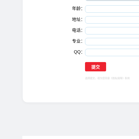
年龄：
地址：
电话：
专业：
QQ：
选择提交，视为您同意
《隐私保障》
条例