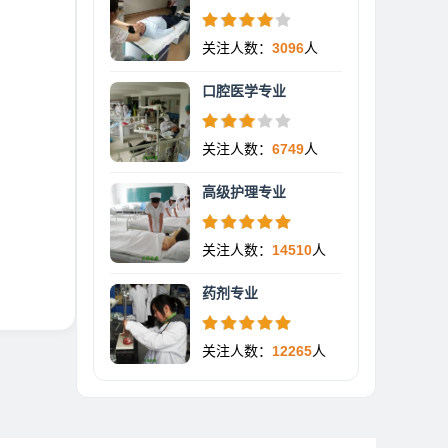
关注人数：
3096
人
口腔医学专业
关注人数：
6749
人
高级护理专业
关注人数：
14510
人
药剂专业
关注人数：
12265
人