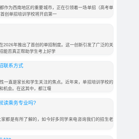
都作为西南地区的重要城市，正在引领着一场单招（高考单
都首创单招培训学校将开启第一
在2026年推出了首创的单招制度。这一创新引发了广泛的关
招能否真正帮助学生考上好学
招联系方式
性一直是家长和学生关注的焦点。近年来，单招培训学校的
和机会。在这其中，都江堰
就读乘务专业吗?
大家都是有所了解的，如今好多同学来电咨询我们的招生老