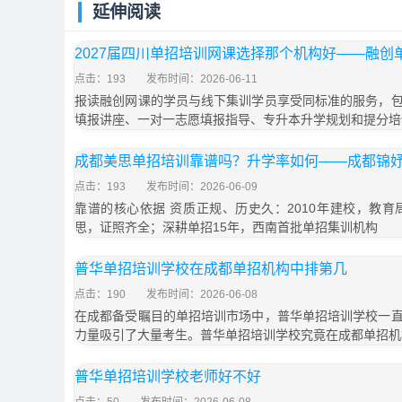
延伸阅读
2027届四川单招培训网课选择那个机构好——融创
点击：193
发布时间：2026-06-11
报读融创网课的学员与线下集训学员享受同标准的服务，
填报讲座、一对一志愿填报指导、专升本升学规划和提分培
成都美思单招培训靠谱吗？升学率如何——成都锦
点击：193
发布时间：2026-06-09
靠谱的核心依据 资质正规、历史久：2010年建校，教育
思，证照齐全；深耕单招15年，西南首批单招集训机构
普华单招培训学校在成都单招机构中排第几
点击：190
发布时间：2026-06-08
在成都备受瞩目的单招培训市场中，普华单招培训学校一
力量吸引了大量考生。普华单招培训学校究竟在成都单招机
普华单招培训学校老师好不好