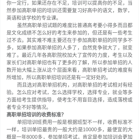
你一定行，如果还存在不足，培训可以提高你的不足，当
然参加高职单招的培训还需要复习好高中的语文，数学，
英语和该学校的专业课。
虽然高职单招试题的难度比普通高考要小得多而且都
是文化成绩不怎么好的考生来参加的，但还是有一些考生
过不去。其实难不难主要还在于参加高职单招的同学多不
多，如果参加高职单招的人多了，自然竞争就大了，就变
难了。最近几年各高职院校加大了宣传的力度，考生以及
家长们对高职单招也有了更多的了解，所以参加单招的人
数开始大幅上涨从这个层面来看，高职单招考试的难度有
所增加，所以高职单招培训还是有一定好处的。
而且选对高职单招机构，对高职单招的考试相对有经
验。怎么应对考试，怎么选择学校，选择专业，就业等多
方面给考生提供指导，使考生不用盲目选择，造成落榜或
者专业不好等情况。
高职单招培训的收费标准？
单招培训班费用一般是根据班型不一样，收费标准不
一样，培训单招最贵的一般大约是10000多，最便宜的大
概是一年8000多，参加单招考试，肯定是参加培训会更加