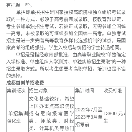
有把握一些。
单招即单招招生是国家授权高职院校独立组织考试录
取的一种方式，必须于高考前完成录取。按教育部规定，
考生参加单独招生考试，若被正式录取，无需参加全国统
一高考，未被录取的可继续参加全国统一高考。单独考试
招生是进一步完善高等教育多样化选拔机制的试点，是国
家高考的组成部分。学生入校后与统招的学生待遇相同。
单招是是指经教育部批准，由高等职业院校“单独确定
入学标准、单独组织入学测试、单独实施招生录取”的一种
招生录取方式。所以考生想要考高职单招，培训也是不错
的选择。
成都首创单招收费
集训班次
招生对象
集训时间
收费标准
文化基础较好，希望
上国办重点高职院校
2022年7月至
单招集训
或有意向报考医学
13800元/
2023年3月单
强化班
类、师范类、财经
生
招考前
类、计算机类等热门