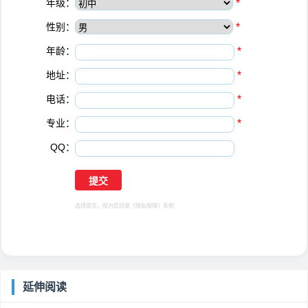
年级：
*
性别：
*
年龄：
*
地址：
*
电话：
*
专业：
*
QQ：
选择提交，视为您同意
《隐私保障》
条例
延伸阅读