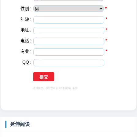
性别：
*
年龄：
*
地址：
*
电话：
*
专业：
*
QQ：
选择提交，视为您同意
《隐私保障》
条例
延伸阅读