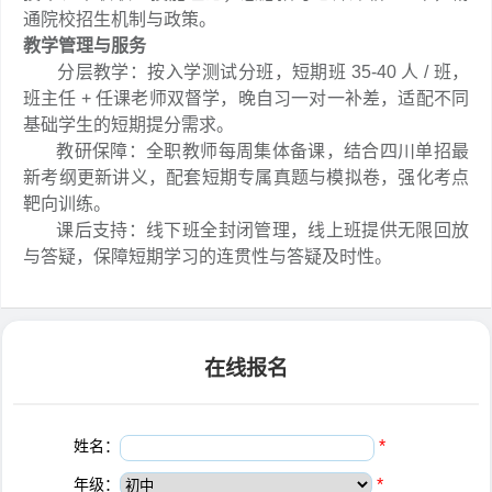
通院校招生机制与政策。
教学管理与服务
分层教学：按入学测试分班，短期班 35-40 人 / 班，
班主任 + 任课老师双督学，晚自习一对一补差，适配不同
基础学生的短期提分需求。
教研保障：全职教师每周集体备课，结合四川单招最
新考纲更新讲义，配套短期专属真题与模拟卷，强化考点
靶向训练。
课后支持：线下班全封闭管理，线上班提供无限回放
与答疑，保障短期学习的连贯性与答疑及时性。
在线报名
姓名：
*
年级：
*