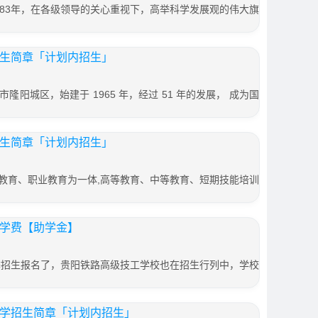
983年，在各级领导的关心重视下，高举科学发展观的伟大旗
招生简章「计划内招生」
阳城区，始建于 1965 年，经过 51 年的发展， 成为国
招生简章「计划内招生」
教育、职业教育为一体,高等教育、中等教育、短期技能培训
校学费【助学金】
春季招生报名了，贵阳铁路高级技工学校也在招生行列中，学校
中学招生简章「计划内招生」