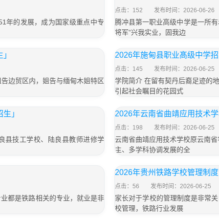
点击：152
发布时间：2026-06-26
51年的发展，成为国家级重点中专
腾冲县第一职业高级中学是一所有
将军“兴我实业，固我边
生」
2026年施甸县职业髙级中学
点击：145
发布时间：2026-06-25
姐告边贸区内，姐告与缅甸木姐特区
学院简介 在留有契丹后裔足迹的
引起社会瞩目的花园式
招生」
2026年云南省曲靖应用技术
点击：198
发布时间：2026-06-25
良县技工学校、陆良县教师进修学
云南省曲靖应用技术学校原云南省
主、多学科协调发展的全
2026年贵州铁路学校管理制
点击：56
发布时间：2026-06-25
的专业都是铁路相关的专业，就业是非
家长对于学校的管理制度是非常关
校管理，铁路行业发展