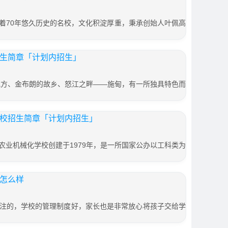
着70年悠久历史的名校，文化积淀厚重，秉承创始人叶佩高
招生简章「计划内招生」
地方、金布朗的故乡、怒江之畔——施甸，有一所独具特色而
学校招生简章「计划内招生」
农业机械化学校创建于1979年，是一所国家公办以工科类为
度怎么样
注的，学校的管理制度好，家长也是非常放心将孩子交给学