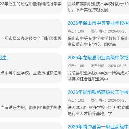
023年招生的过程中能顺利的报考学
曲靖市麒麟职业技术学校创办于1
帜，不断实现跨越发展，
2026年保山市中等专业学校
点击：189
发布时间：2026-06-26
靖市一所市属公办财经类全日制国家级
保山市中等专业学校学校位于保山市隆
家级重点中专学校、国家高
招生」
2026年龙陵县职业高级中学
点击：106
发布时间：2026-06-26
重点中等职业学校。主要承担怒江州
龙陵县职业高级中学是一所集成人
共存的综合性职业高中
2026年贵阳铁路高级技工学
点击：182
发布时间：2026-06-26
相当有诱惑力的，而贵阳铁路学校也
进入2023年很多学校已经开始
是行业人才培养基地，学
2026年腾冲县第一职业高级