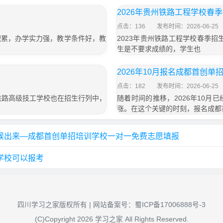
2026年贵州铁路工程学校春
点击：136
发布时间：2026-06-25
积累，办学实力强，教学条件好，教
2023年贵州铁路工程学校春季
生是不要求成绩的，学生也
2026年10月报名成都首创单
点击：182
发布时间：2026-06-25
铁路高级技工学校也在招生行列中，
随着时间的推移，2026年10
涨。在这个关键的时刻，报名成都
时候出来—成都首创单招培训学校一对一免费志愿填报
学校可以报考
四川学习之家版权所有 | 网站备案号：
蜀ICP备17006888号-3
(C)Copyright 2026 学习之家 All Rights Reserved.