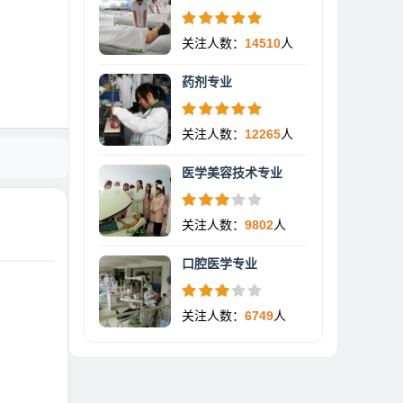
关注人数：
14510
人
药剂专业
关注人数：
12265
人
医学美容技术专业
关注人数：
9802
人
口腔医学专业
关注人数：
6749
人