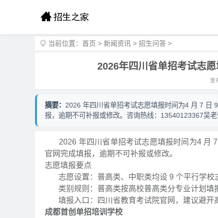
当前位置：
首页
>
新闻资讯
>
招生问答
>
2026年四川省单招考试志
发布
摘要：
2026 年四川省单招考试志愿填报时间为4 月 7 日 
报，逾期不可补报或修改。咨询热线：13540123367吴
2026 年四川省单招考试志愿填报时间为4 月 7 日 
官网完成填报，逾期不可补报或修改。
志愿填报要点
志愿设置：普高类、中职类均设 9 个平行学校志愿（
类别规则：普高类按高校普高类分专业计划填报
填报入口：四川省教育考试院官网，建议避开高
成都首创单招培训学校