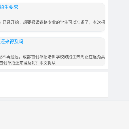
季招生要求
招生 已经开始，想要报读铁路专业的学生可以准备了，本次招
招还来得及吗
月已经不再遥远，成都首创单招培训学校的招生热潮正在逐渐高
首创单招还来得及呢？本文将从