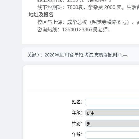
线下短期班：7800袁，学杂费 2000 元，生活费
地址及报名
校区与上课：成华总校（昭觉寺横路 6 号）、武
咨询热线：13540123367吴老师。
关键词：
2026年,四川省,单招,考试,志愿填报,时间,—,
姓名：
年级：
性别：
年龄：