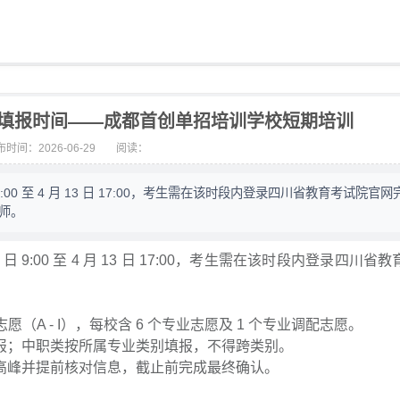
愿填报时间——成都首创单招培训学校短期培训
时间：2026-06-29
阅读：
9:00 至 4 月 13 日 17:00，考生需在该时段内登录四川省教育考试院官
老师。
9:00 至 4 月 13 日 17:00，考生需在该时段内登录四川省
A - I），每校含 6 个专业志愿及 1 个专业调配志愿。
；中职类按所属专业类别填报，不得跨类别。
峰并提前核对信息，截止前完成最终确认。