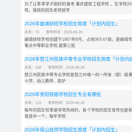
为了让莘莘学子刚好的报考 重庆建筑工程学校 ，在学校2
校，我校的招生老师就学
2026年曲靖财经学校招生简章「计划内招生」
点击：70
发布时间：2026-06-26
曲靖财经学校创建于1957年8月，占地303.67亩，是曲
重点中等职业学校,是第三批
2026年怒江州民族中等专业学校招生简章「计划内
点击：198
发布时间：2026-06-26
怒江州民族中等专业学校是怒江州唯一的一所省（部）级
小学、幼儿教师、医护
2026年贵阳铁路学校招生专业有哪些
点击：115
发布时间：2026-06-26
每年的招生旺季是非常热闹的，各个学校的招生宣传也是
是其中一个，每年学校
2026年保山技师学院招生简章「计划内招生」