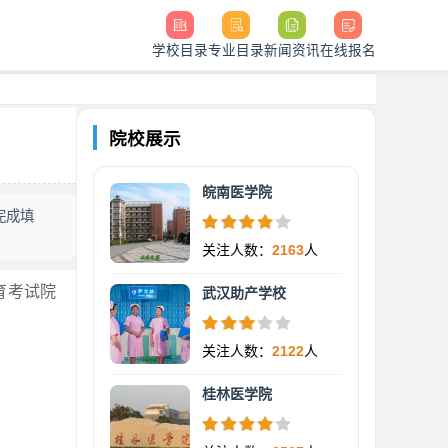
学校目录
专业目录
新闻资讯
在线报名
院校展示
皖南医学院
网完成填
关注人数：
2163
人
教育考试院
武汉助产学校
关注人数：
2122
人
桂林医学院