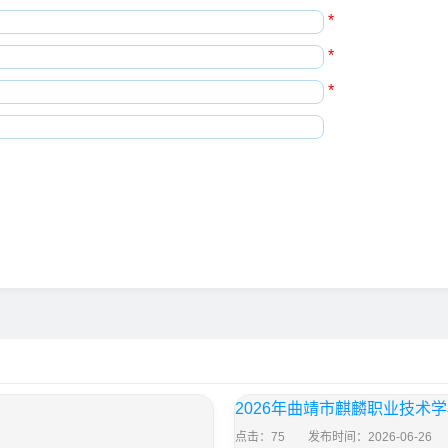
*
*
*
2026年曲靖市麒麟职业技术
点击：75
发布时间：2026-06-26