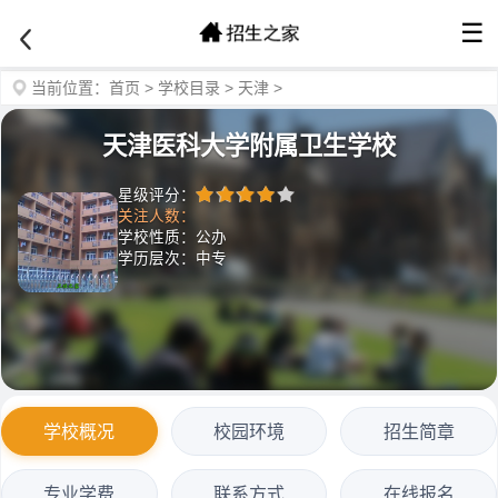
☰
当前位置：
首页
>
学校目录
>
天津
>
天津医科大学附属卫生学校
星级评分：
关注人数：
学校性质：公办
学历层次：中专
学校概况
校园环境
招生简章
专业学费
联系方式
在线报名