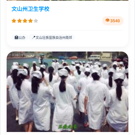
文山州卫生学校
3540
🏫
📍
公办
文山壮族苗族自治州南郊