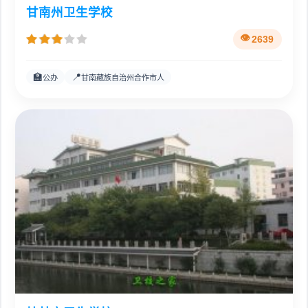
甘南州卫生学校
2639
🏫
📍
公办
甘南藏族自治州合作市人