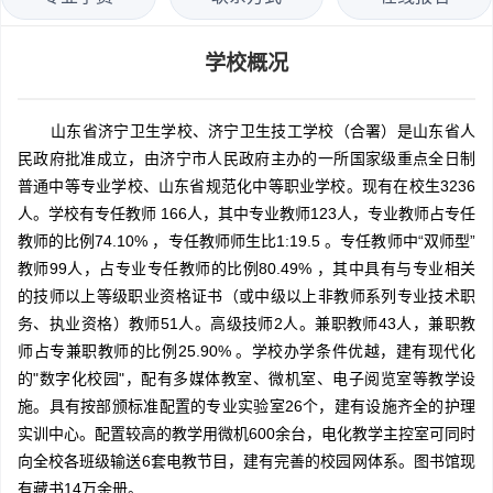
学校概况
山东省济宁卫生学校、济宁卫生技工学校（合署）是山东省人
民政府批准成立，由济宁市人民政府主办的一所国家级重点全日制
普通中等专业学校、山东省规范化中等职业学校。现有在校生3236
人。学校有专任教师 166人，其中专业教师123人，专业教师占专任
教师的比例74.10% ，专任教师师生比1:19.5 。专任教师中“双师型”
教师99人，占专业专任教师的比例80.49% ，其中具有与专业相关
的技师以上等级职业资格证书（或中级以上非教师系列专业技术职
务、执业资格）教师51人。高级技师2人。兼职教师43人，兼职教
师占专兼职教师的比例25.90% 。学校办学条件优越，建有现代化
的"数字化校园"，配有多媒体教室、微机室、电子阅览室等教学设
施。具有按部颁标准配置的专业实验室26个，建有设施齐全的护理
实训中心。配置较高的教学用微机600余台，电化教学主控室可同时
向全校各班级输送6套电教节目，建有完善的校园网体系。图书馆现
有藏书14万余册。