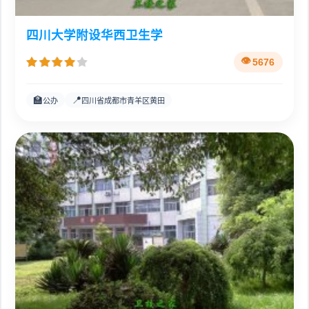
四川大学附设华西卫生学
5676
🏫
📍
公办
四川省成都市青羊区黄田